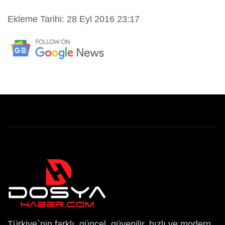
Ekleme Tarihi: 28 Eyl 2016 23:17
Türkiye`nin farklı, güncel, güvenilir, hızlı ve modern