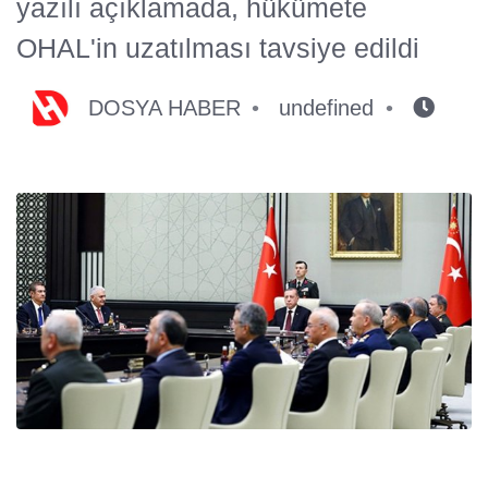
yazılı açıklamada, hükümete
OHAL'in uzatılması tavsiye edildi
DOSYA HABER
undefined