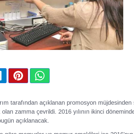
ırım tarafından açıklanan promosyon müjdesinden 
 olan zamma çevrildi. 2016 yılının ikinci dönemind
bugün açıklanacak.