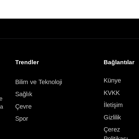
Trendler
Bağlantılar
Künye
Bilim ve Teknoloji
KVKK
Sağlık
ve
İletişim
Çevre
ka
Gizlilik
Spor
Çerez
Politikası