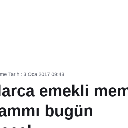
me Tarihi: 3 Oca 2017 09:48
larca emekli me
zammı bugün