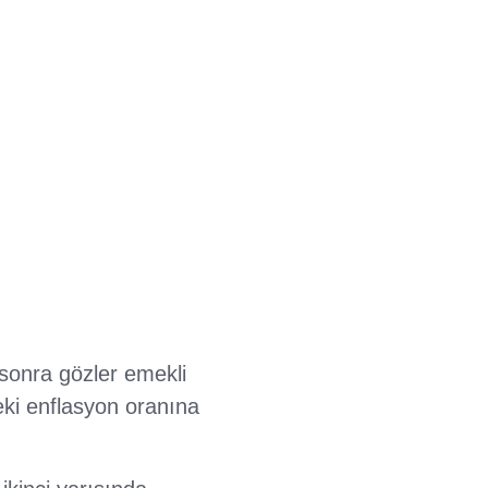
sonra gözler emekli
eki enflasyon oranına