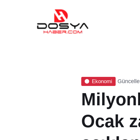
Güncelle
Ekonomi
Milyon
Ocak 