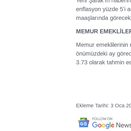
Yeni Şafak'ın haberin
enflasyon yüzde 5'i 
maaşlarında görecek
MEMUR EMEKLİLER
Memur emeklilerinin 
önümüzdeki ay görece
3.73 olarak tahmin ed
Ekleme Tarihi: 3 Oca 2