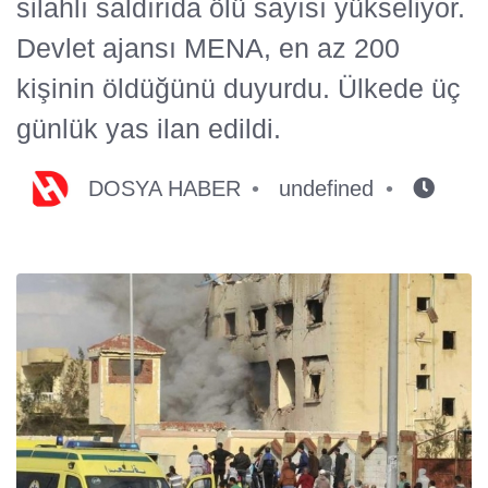
silahlı saldırıda ölü sayısı yükseliyor.
Devlet ajansı MENA, en az 200
kişinin öldüğünü duyurdu. Ülkede üç
günlük yas ilan edildi.
DOSYA HABER
undefined