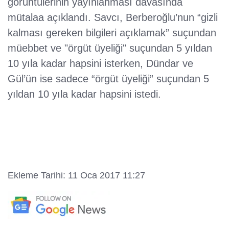
görüntülerinin yayınlanması davasında
mütalaa açıklandı. Savcı, Berberoğlu’nun “gizli
kalması gereken bilgileri açıklamak” suçundan
müebbet ve "örgüt üyeliği" suçundan 5 yıldan
10 yıla kadar hapsini isterken, Dündar ve
Gül’ün ise sadece “örgüt üyeliği” suçundan 5
yıldan 10 yıla kadar hapsini istedi.
Ekleme Tarihi: 11 Oca 2017 11:27