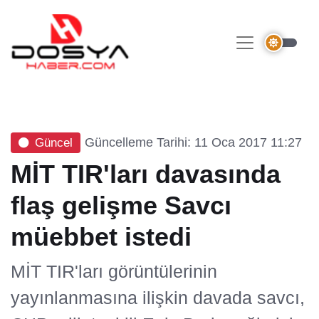
Güncelleme Tarihi: 11 Oca 2017 11:27
Güncel
MİT TIR'ları davasında
flaş gelişme Savcı
müebbet istedi
MİT TIR'ları görüntülerinin
yayınlanmasına ilişkin davada savcı,