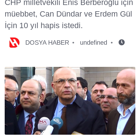
CHP milletvekili Enis Berberoğlu için
müebbet, Can Dündar ve Erdem Gül
İçin 10 yıl hapis istedi.
DOSYA HABER
undefined