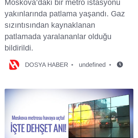
Moskova’daki bir metro istasyonu
yakınlarında patlama yaşandı. Gaz
sızıntısından kaynaklanan
patlamada yaralananlar olduğu
bildirildi.
DOSYA HABER
undefined