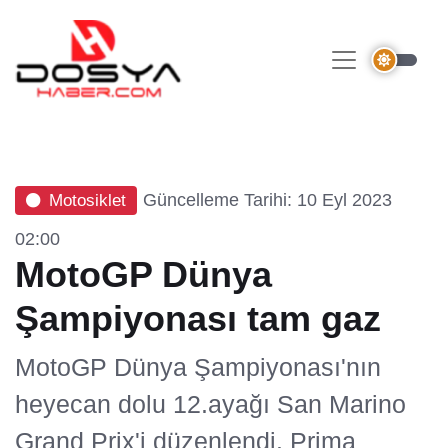
Güncelleme Tarihi: 10 Eyl 2023
Motosiklet
02:00
MotoGP Dünya
Şampiyonası tam gaz
MotoGP Dünya Şampiyonası'nın
heyecan dolu 12.ayağı San Marino
Grand Prix'i düzenlendi. Prima