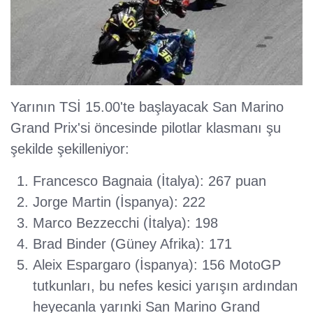
Yarının TSİ 15.00'te başlayacak San Marino
Grand Prix'si öncesinde pilotlar klasmanı şu
şekilde şekilleniyor:
Francesco Bagnaia (İtalya): 267 puan
Jorge Martin (İspanya): 222
Marco Bezzecchi (İtalya): 198
Brad Binder (Güney Afrika): 171
Aleix Espargaro (İspanya): 156 MotoGP
tutkunları, bu nefes kesici yarışın ardından
heyecanla yarınki San Marino Grand