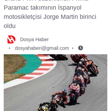
Paramac takımının İspanyol
motosikletçisi Jorge Martin birinci
oldu
Dosya Haber
dosyahaberi@gmail.com