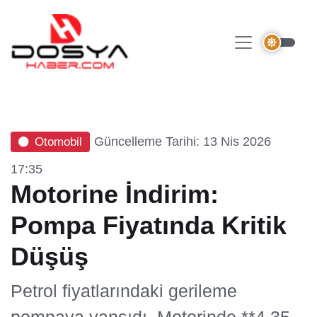
Güncelleme Tarihi: 13 Nis 2026
Otomobil
17:35
Motorine İndirim:
Pompa Fiyatında Kritik
Düşüş
Petrol fiyatlarındaki gerileme
pompaya yansıdı. Motorinde **4,35