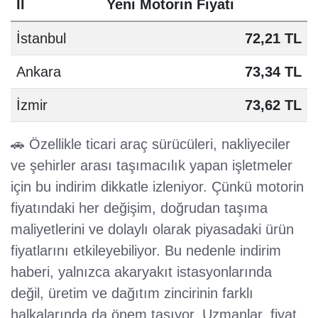
İl
Yeni Motorin Fiyatı
İstanbul
72,21 TL
Ankara
73,34 TL
İzmir
73,62 TL
🚗 Özellikle ticari araç sürücüleri, nakliyeciler
ve şehirler arası taşımacılık yapan işletmeler
için bu indirim dikkatle izleniyor. Çünkü motorin
fiyatındaki her değişim, doğrudan taşıma
maliyetlerini ve dolaylı olarak piyasadaki ürün
fiyatlarını etkileyebiliyor. Bu nedenle indirim
haberi, yalnızca akaryakıt istasyonlarında
değil, üretim ve dağıtım zincirinin farklı
halkalarında da önem taşıyor. Uzmanlar, fiyat