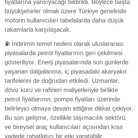
fiyatlarına yansıyacağı bildirildi. Böylece başta
büyükşehirler olmak üzere Türkiye genelinde
motorin kullanıcıları tabelalarda daha düşük
rakamlarla karşılaşacak.
⛽ İndirimin temel nedeni olarak uluslararası
piyasalarda petrol fiyatlarının geri çekilmesi
gösteriliyor. Enerji piyasalarında son günlerde
yaşanan dalgalanma, iç piyasadaki akaryakıt
tarifelerini de doğrudan etkiledi. Uzmanlar,
döviz kuru ve rafineri maliyetleriyle birlikte
petrol fiyatlarının, pompa fiyatları üzerinde
belirleyici olmaya devam ettiğine dikkat çekiyor.
Bu son gelişme, özellikle taşımacılık sektörü
ve bireysel araç kullanıcıları açısından kısa
vadede rahatlatıcı bir etki yaratabilir.