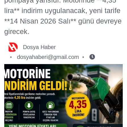
lira** indirim uygulanacak, yeni tarife
**14 Nisan 2026 Salı** günü devreye
girecek.
Dosya Haber
dosyahaberi@gmail.com