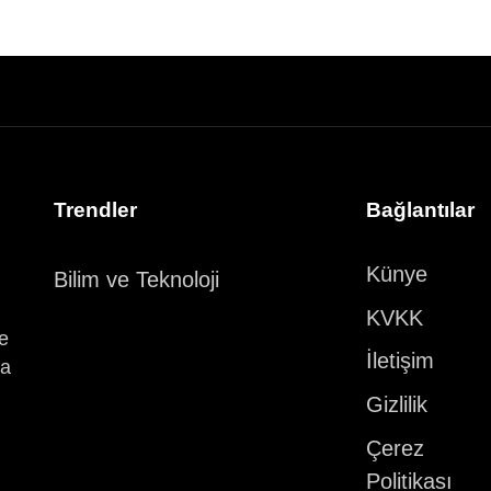
Trendler
Bağlantılar
Künye
Bilim ve Teknoloji
KVKK
ve
İletişim
ka
Gizlilik
Çerez
Politikası