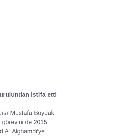
ulundan istifa etti
cısı Mustafa Boydak
 görevini de 2015
 A. Alghamdi’ye