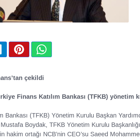
ans’tan çekildi
kiye Finans Katılım Bankası (TFKB) yönetim kur
lım Bankası (TFKB) Yönetim Kurulu Başkan Yardım
ti. Mustafa Boydak, TFKB Yönetim Kurulu Başkanlığı
nin hakim ortağı NCB’nin CEO’su Saeed Mohammed