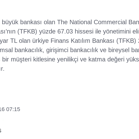
n büyük bankası olan The National Commercial Ban
ı’nın (TFKB) yüzde 67.03 hissesi ile yönetimini el
ilyar TL olan ürkiye Finans Katılım Bankası (TFKB)
umsal bankacılık, girişimci bankacılık ve bireysel ba
bir müşteri kitlesine yenilikçi ve katma değeri yük
r.
16 07:15