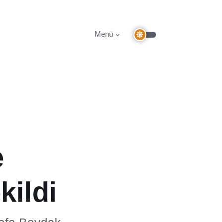
Menü
e
kildi