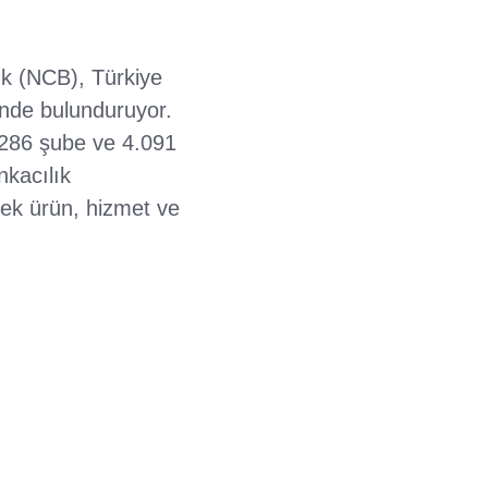
k (NCB), Türkiye
inde bulunduruyor.
 286 şube ve 4.091
nkacılık
sek ürün, hizmet ve