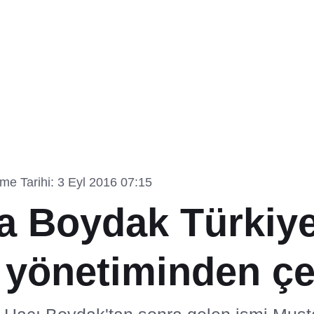
me Tarihi: 3 Eyl 2016 07:15
a Boydak Türkiy
 yönetiminden çe