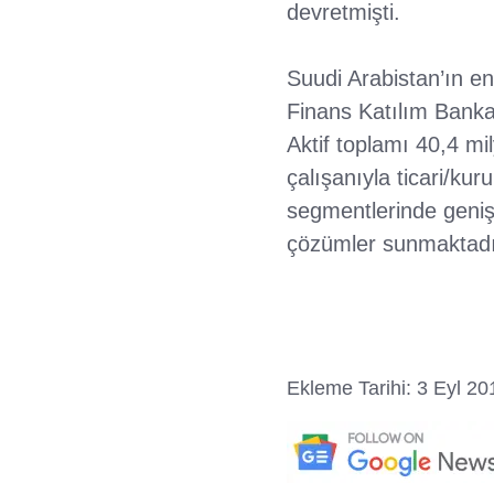
devretmişti.
Suudi Arabistan’ın e
Finans Katılım Bankas
Aktif toplamı 40,4 m
çalışanıyla ticari/kur
segmentlerinde geniş 
çözümler sunmaktadı
Ekleme Tarihi: 3 Eyl 20