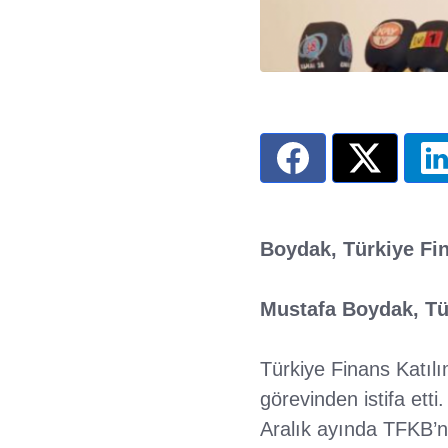
Boydak, Türkiye Fin
Mustafa Boydak, Tür
Türkiye Finans Katı
görevinden istifa et
Aralık ayında TFKB’