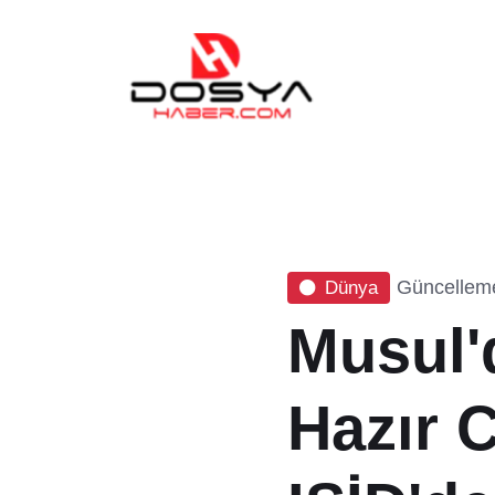
Güncelleme
Dünya
Musul'
Hazır 