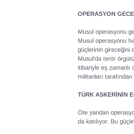
OPERASYON GECE 
Musul operasyonu gec
Musul operasyonu hak
güçlerinin gireceğini
Musul'da terör örgüt
itibariyle eş zamanlı
militanları tarafından
TÜRK ASKERİNİN 
Öte yandan operasyon
da katılıyor. Bu güçl