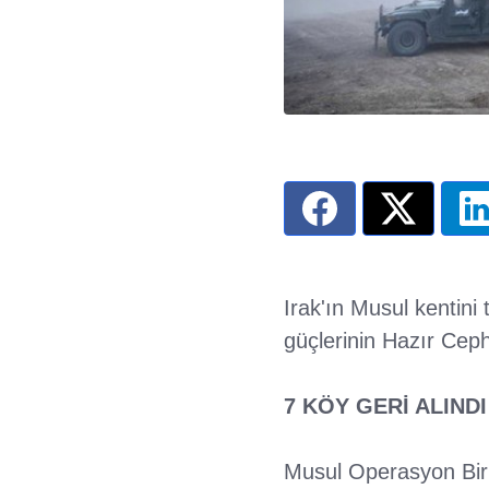
Irak'ın Musul kentin
güçlerinin Hazır Cephe
7 KÖY GERİ ALINDI
Musul Operasyon Bir