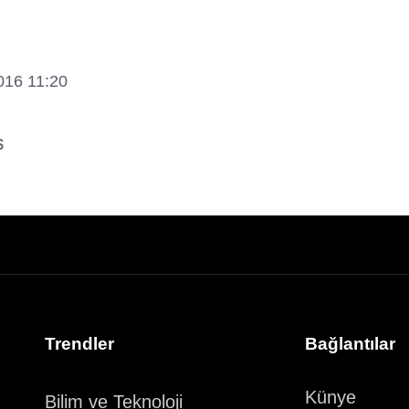
016 11:20
Trendler
Bağlantılar
Künye
Bilim ve Teknoloji