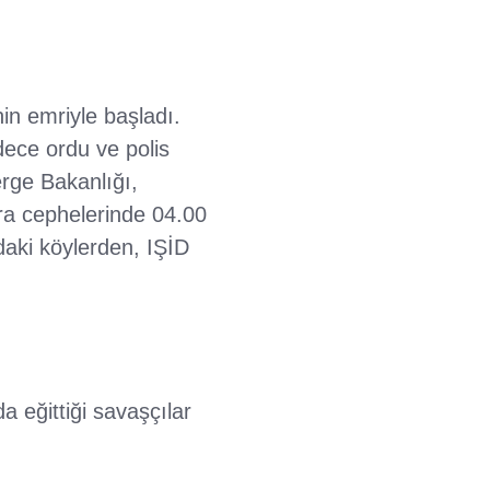
in emriyle başladı.
ece ordu ve polis
rge Bakanlığı,
ra cephelerinde 04.00
daki köylerden, IŞİD
 eğittiği savaşçılar