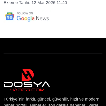
Ekleme Tarihi: 12 Mar 2026 11:40
Türkiye`nin farklı, güncel, güvenilir, hızlı ve modern
haber portalı. Haberler, son dakika haberleri, yerel