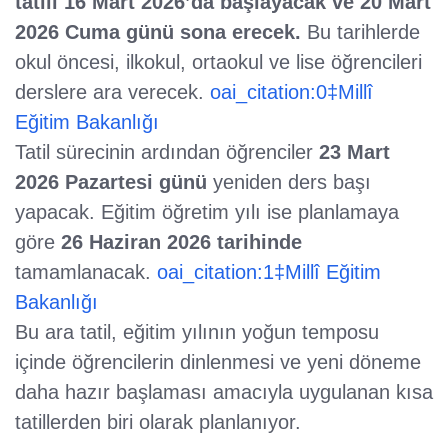
tatili 16 Mart 2026’da başlayacak ve 20 Mart
2026 Cuma günü sona erecek.
Bu tarihlerde
okul öncesi, ilkokul, ortaokul ve lise öğrencileri
derslere ara verecek.
oai_citation:0‡Millî
Eğitim Bakanlığı
Tatil sürecinin ardından öğrenciler
23 Mart
2026 Pazartesi günü
yeniden ders başı
yapacak. Eğitim öğretim yılı ise planlamaya
göre
26 Haziran 2026 tarihinde
tamamlanacak.
oai_citation:1‡Millî Eğitim
Bakanlığı
Bu ara tatil, eğitim yılının yoğun temposu
içinde öğrencilerin dinlenmesi ve yeni döneme
daha hazır başlaması amacıyla uygulanan kısa
tatillerden biri olarak planlanıyor.