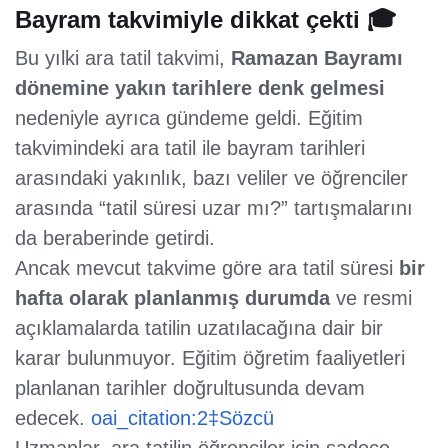
Bayram takvimiyle dikkat çekti 🎓
Bu yılki ara tatil takvimi,
Ramazan Bayramı
dönemine yakın tarihlere denk gelmesi
nedeniyle ayrıca gündeme geldi. Eğitim
takvimindeki ara tatil ile bayram tarihleri
arasındaki yakınlık, bazı veliler ve öğrenciler
arasında “tatil süresi uzar mı?” tartışmalarını
da beraberinde getirdi.
Ancak mevcut takvime göre ara tatil süresi
bir
hafta olarak planlanmış durumda
ve resmi
açıklamalarda tatilin uzatılacağına dair bir
karar bulunmuyor. Eğitim öğretim faaliyetleri
planlanan tarihler doğrultusunda devam
edecek.
oai_citation:2‡Sözcü