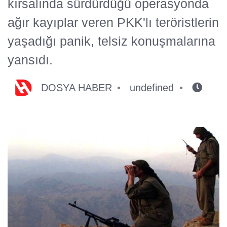
kırsalında sürdürdüğü operasyonda
ağır kayıplar veren PKK'lı teröristlerin
yaşadığı panik, telsiz konuşmalarına
yansıdı.
DOSYA HABER
undefined