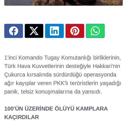
1'inci Komando Tugay Komutanlığı birliklerinin,
Türk Hava Kuvvetlerinin desteğiyle Hakkari'nin
Çukurca kırsalında sürdürdüğü operasyonda
ağır kayıplar veren PKK'lı teröristlerin yaşadığı
panik, telsiz konuşmalarına da yansıdı.
100'ÜN ÜZERİNDE ÖLÜYÜ KAMPLARA
KAÇIRDILAR