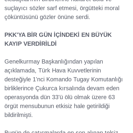
suçlayıcı sözler sarf etmesi, örgütteki moral
çöküntüsünü gözler önüne serdi.
PKK'YA BİR GÜN İÇİNDEKİ EN BÜYÜK
KAYIP VERDİRİLDİ
Genelkurmay Başkanlığından yapılan
açıklamada, Türk Hava Kuvvetlerinin
desteğiyle 1'nci Komando Tugay Komutanlığı
birliklerince Çukurca kırsalında devam eden
operasyonda dün 33'ü ölü olmak üzere 63
örgüt mensubunun etkisiz hale getirildiği
bildirilmişti.
Bugün de çatışmalarda en son alınan telsiz