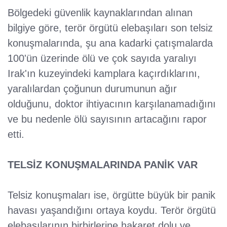
Bölgedeki güvenlik kaynaklarından alınan
bilgiye göre, terör örgütü elebaşıları son telsiz
konuşmalarında, şu ana kadarki çatışmalarda
100'ün üzerinde ölü ve çok sayıda yaralıyı
Irak'ın kuzeyindeki kamplara kaçırdıklarını,
yaralılardan çoğunun durumunun ağır
olduğunu, doktor ihtiyacının karşılanamadığını
ve bu nedenle ölü sayısının artacağını rapor
etti.
TELSİZ KONUŞMALARINDA PANİK VAR
Telsiz konuşmaları ise, örgütte büyük bir panik
havası yaşandığını ortaya koydu. Terör örgütü
elebaşılarının birbirlerine hakaret dolu ve