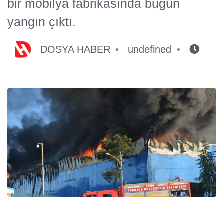
bir mobilya fabrikasında bugün
yangın çıktı.
DOSYA HABER
undefined