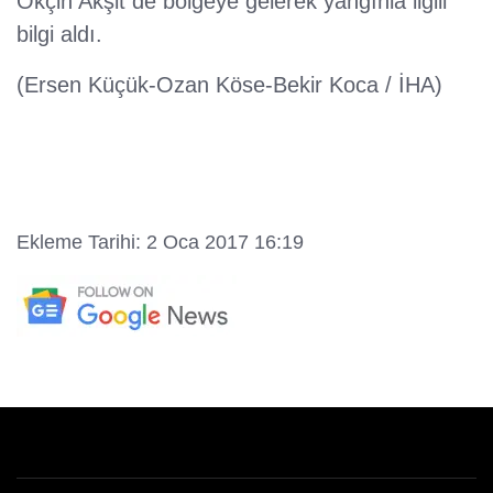
Okçin Akşit de bölgeye gelerek yangınla ilgili
bilgi aldı.
(Ersen Küçük-Ozan Köse-Bekir Koca / İHA)
Ekleme Tarihi: 2 Oca 2017 16:19