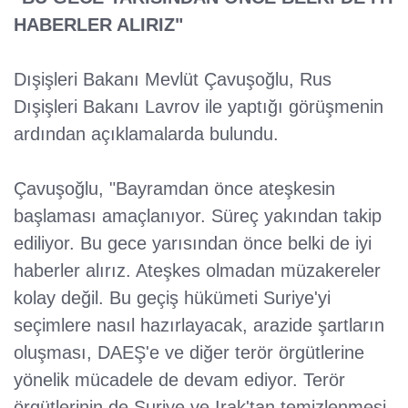
HABERLER ALIRIZ"
Dışişleri Bakanı Mevlüt Çavuşoğlu, Rus
Dışişleri Bakanı Lavrov ile yaptığı görüşmenin
ardından açıklamalarda bulundu.
Çavuşoğlu, "Bayramdan önce ateşkesin
başlaması amaçlanıyor. Süreç yakından takip
ediliyor. Bu gece yarısından önce belki de iyi
haberler alırız. Ateşkes olmadan müzakereler
kolay değil. Bu geçiş hükümeti Suriye'yi
seçimlere nasıl hazırlayacak, arazide şartların
oluşması, DAEŞ'e ve diğer terör örgütlerine
yönelik mücadele de devam ediyor. Terör
örgütlerinin de Suriye ve Irak'tan temizlenmesi