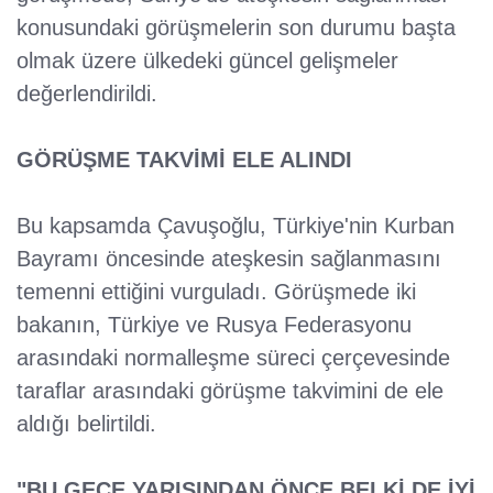
konusundaki görüşmelerin son durumu başta
olmak üzere ülkedeki güncel gelişmeler
değerlendirildi.
GÖRÜŞME TAKVİMİ ELE ALINDI
Bu kapsamda Çavuşoğlu, Türkiye'nin Kurban
Bayramı öncesinde ateşkesin sağlanmasını
temenni ettiğini vurguladı. Görüşmede iki
bakanın, Türkiye ve Rusya Federasyonu
arasındaki normalleşme süreci çerçevesinde
taraflar arasındaki görüşme takvimini de ele
aldığı belirtildi.
"BU GECE YARISINDAN ÖNCE BELKİ DE İYİ