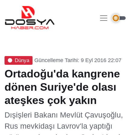
Güncelleme Tarihi: 9 Eyl 2016 22:07
Dünya
Ortadoğu'da kangrene
dönen Suriye'de olası
ateşkes çok yakın
Dışişleri Bakanı Mevlüt Çavuşoğlu,
Rus mevkidaşı Lavrov'la yaptığı