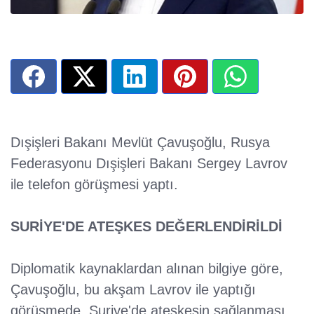
Dışişleri Bakanı Mevlüt Çavuşoğlu, Rusya
Federasyonu Dışişleri Bakanı Sergey Lavrov
ile telefon görüşmesi yaptı.
SURİYE'DE ATEŞKES DEĞERLENDİRİLDİ
Diplomatik kaynaklardan alınan bilgiye göre,
Çavuşoğlu, bu akşam Lavrov ile yaptığı
görüşmede, Suriye'de ateşkesin sağlanması