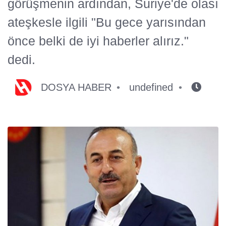
görüşmenin ardından, Suriye'de olası
ateşkesle ilgili "Bu gece yarısından
önce belki de iyi haberler alırız."
dedi.
DOSYA HABER
undefined