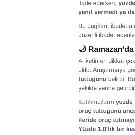
ifade ederken,
yüzde
yanıt vermedi ya da 
Bu dağılım, ibadet alı
düzenli ibadet edenle
🌙 Ramazan’da 
Anketin en dikkat çek
oldu. Araştırmaya gör
tuttuğunu
belirtti. 
şekilde yerine getirdi
Katılımcıların
yüzde 
oruç tuttuğunu anc
ileride oruç tutma
Yüzde 1,8’lik bir k