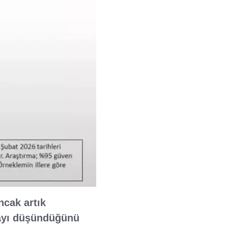
ncak artık
mayı düşündüğünü