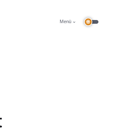
Menü
t