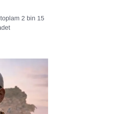
toplam 2 bin 15
adet