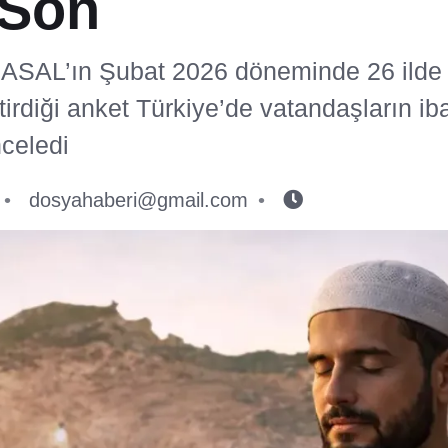
 Son
i ASAL’ın Şubat 2026 döneminde 26 ilde 
tirdiği anket Türkiye’de vatandaşların ib
nceledi
dosyahaberi@gmail.com