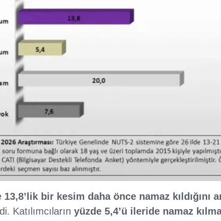
 13,8’lik bir kesim daha önce namaz kıldığını a
rdi. Katılımcıların
yüzde 5,4’ü ileride namaz kıl