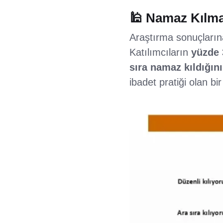
🕌 Namaz Kılma 
Araştırma sonuçlarına
Katılımcıların
yüzde 
sıra namaz kıldığını
ibadet pratiği olan b