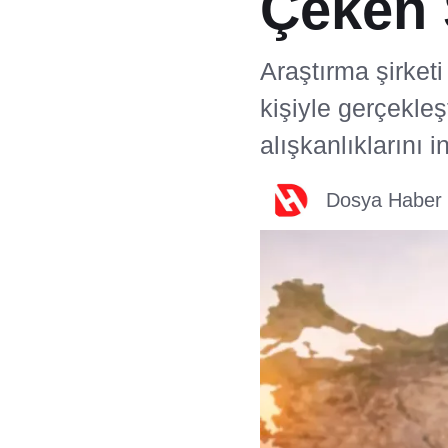
Çeken
Araştırma şirket
kişiyle gerçekleş
alışkanlıklarını i
Dosya Haber