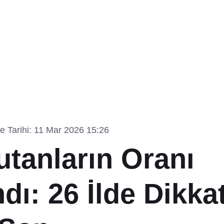
 Tarihi: 11 Mar 2026 15:26
utanların Oranı
dı: 26 İlde Dikka