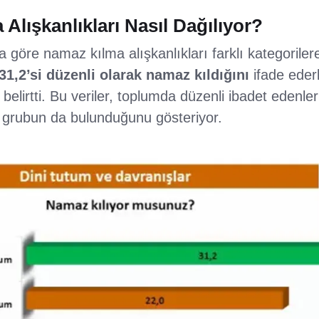
Alışkanlıkları Nasıl Dağılıyor?
 göre namaz kılma alışkanlıkları farklı kategorilere
31,2’si düzenli olarak namaz kıldığını
ifade ede
belirtti. Bu veriler, toplumda düzenli ibadet edenl
ir grubun da bulunduğunu gösteriyor.