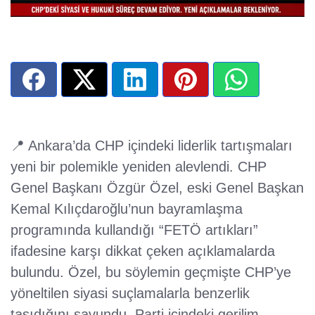
📍 Ankara’da CHP içindeki liderlik tartışmaları
yeni bir polemikle yeniden alevlendi. CHP
Genel Başkanı Özgür Özel, eski Genel Başkan
Kemal Kılıçdaroğlu’nun bayramlaşma
programında kullandığı “FETÖ artıkları”
ifadesine karşı dikkat çeken açıklamalarda
bulundu. Özel, bu söylemin geçmişte CHP’ye
yöneltilen siyasi suçlamalarla benzerlik
taşıdığını savundu. Parti içindeki gerilim,