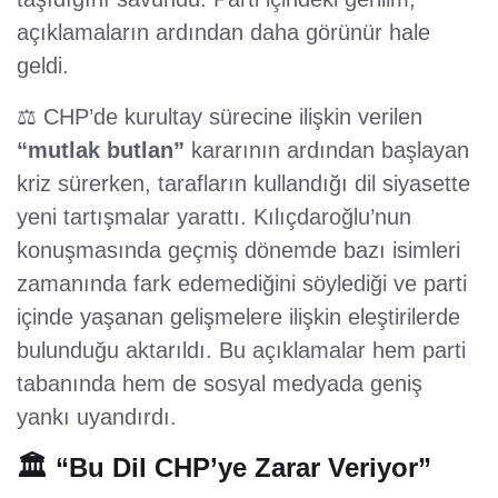
açıklamaların ardından daha görünür hale
geldi.
⚖️ CHP’de kurultay sürecine ilişkin verilen
“mutlak butlan”
kararının ardından başlayan
kriz sürerken, tarafların kullandığı dil siyasette
yeni tartışmalar yarattı. Kılıçdaroğlu’nun
konuşmasında geçmiş dönemde bazı isimleri
zamanında fark edemediğini söylediği ve parti
içinde yaşanan gelişmelere ilişkin eleştirilerde
bulunduğu aktarıldı. Bu açıklamalar hem parti
tabanında hem de sosyal medyada geniş
yankı uyandırdı.
🏛️ “Bu Dil CHP’ye Zarar Veriyor”