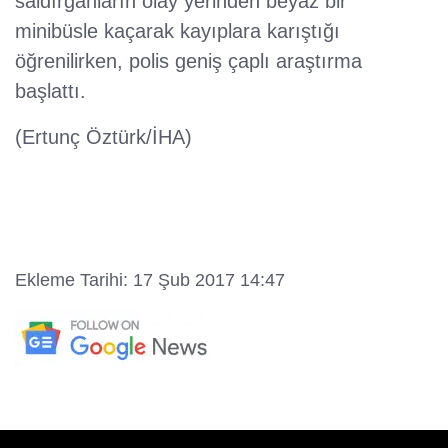
saldırganların olay yerinden beyaz bir
minibüsle kaçarak kayıplara karıştığı
öğrenilirken, polis geniş çaplı araştırma
başlattı.
(Ertunç Öztürk/İHA)
Ekleme Tarihi: 17 Şub 2017 14:47