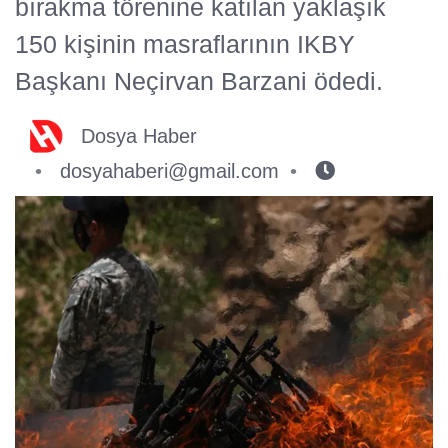
bırakma törenine katılan yaklaşık
150 kişinin masraflarının IKBY
Başkanı Neçirvan Barzani ödedi.
Dosya Haber
dosyahaberi@gmail.com