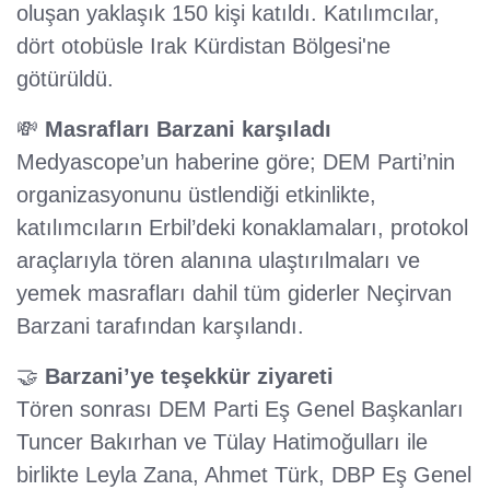
oluşan yaklaşık 150 kişi katıldı. Katılımcılar,
dört otobüsle Irak Kürdistan Bölgesi'ne
götürüldü.
💸
Masrafları Barzani karşıladı
Medyascope’un haberine göre; DEM Parti’nin
organizasyonunu üstlendiği etkinlikte,
katılımcıların Erbil’deki konaklamaları, protokol
araçlarıyla tören alanına ulaştırılmaları ve
yemek masrafları dahil tüm giderler Neçirvan
Barzani tarafından karşılandı.
🤝
Barzani’ye teşekkür ziyareti
Tören sonrası DEM Parti Eş Genel Başkanları
Tuncer Bakırhan ve Tülay Hatimoğulları ile
birlikte Leyla Zana, Ahmet Türk, DBP Eş Genel