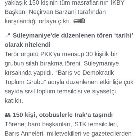
yaklaşık 150 kişinin tüm masraflarının IKBY
Başkanı Neçirvan Barzani tarafından
karşılandığı ortaya çıktı. 🚌🏨
📍
Süleymaniye'de düzenlenen tören ‘tarihi’
olarak nitelendi
Terör örgütü PKK’ya mensup 30 kişilik bir
grubun silah bırakma töreni, Süleymaniye
kırsalında yapıldı. “Barış ve Demokratik
Toplum Grubu” adıyla düzenlenen etkinliğe çok
sayıda sivil toplum temsilcisi ve siyasetçi
katıldı.
👥
150 kişi, otobüslerle Irak’a taşındı
Törene; baro başkanları, STK temsilcileri,
Barış Anneleri, milletvekilleri ve gazetecilerden