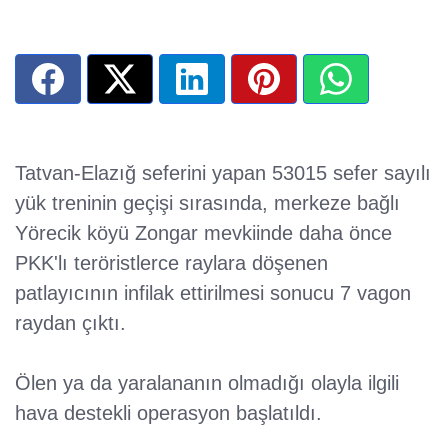
Tatvan-Elazığ seferini yapan 53015 sefer sayılı
yük treninin geçişi sırasında, merkeze bağlı
Yörecik köyü Zongar mevkiinde daha önce
PKK'lı teröristlerce raylara döşenen
patlayıcının infilak ettirilmesi sonucu 7 vagon
raydan çıktı.
Ölen ya da yaralananın olmadığı olayla ilgili
hava destekli operasyon başlatıldı.