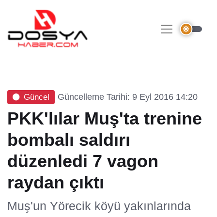
Güncelleme Tarihi: 9 Eyl 2016 14:20
Güncel
PKK'lılar Muş'ta trenine
bombalı saldırı
düzenledi 7 vagon
raydan çıktı
Muş'un Yörecik köyü yakınlarında