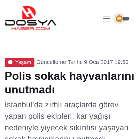
Güncelleme Tarihi: 9 Oca 2017 19:50
Yaşam
Polis sokak hayvanlarını
unutmadı
İstanbul’da zırhlı araçlarda görev
yapan polis ekipleri, kar yağışı
nedeniyle yiyecek sıkıntısı yaşayan
sokak hayvanlarını unutmadı.