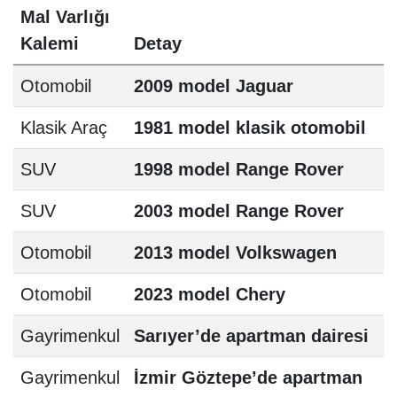
Mal Varlığı
Kalemi
Detay
Otomobil
2009 model Jaguar
Klasik Araç
1981 model klasik otomobil
SUV
1998 model Range Rover
SUV
2003 model Range Rover
Otomobil
2013 model Volkswagen
Otomobil
2023 model Chery
Gayrimenkul
Sarıyer’de apartman dairesi
Gayrimenkul
İzmir Göztepe’de apartman