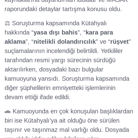
raporundaki detaylar tartışma konusu oldu.
⚖️ Soruşturma kapsamında Kütahyalı
hakkında “
yasa dışı bahis
”, “
kara para
aklama
”, “
nitelikli dolandırıcılık
” ve “
rüşvet
”
suçlamalarının incelendiği belirtildi. Yetkililer
tarafından resmi yargı sürecinin sürdüğü
aktarılırken, dosyadaki bazı bulgular
kamuoyuna yansıdı. Soruşturma kapsamında
diğer şüphelilerin emniyetteki işlemlerinin
devam ettiği ifade edildi.
🚗 Kamuoyunda en çok konuşulan başlıklardan
biri ise Kütahyalı’ya ait olduğu öne sürülen
taşınır ve taşınmaz mal varlığı oldu. Dosyada