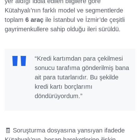
yer aldığı iddia edilen bilgilere göre
Kütahyalı’nın farklı model ve segmentlerde
toplam
6 araç
ile İstanbul ve İzmir’de çeşitli
gayrimenkullere sahip olduğu ileri sürüldü.
“Kredi kartımdan para çekilmesi
sonucu tarafıma gönderilmiş bana
ait para tutarlarıdır. Bu şekilde
kredi kartı borçlarımı
döndürüyordum.”
🧾 Soruşturma dosyasına yansıyan ifadede
Kütahyalı’nın, hesap hareketlerine ilişkin