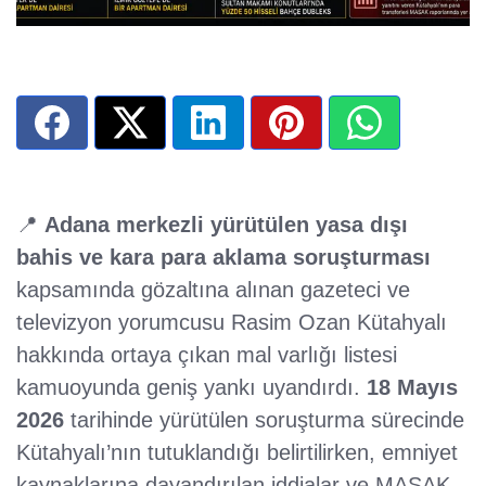
📍
Adana merkezli yürütülen yasa dışı
bahis ve kara para aklama soruşturması
kapsamında gözaltına alınan gazeteci ve
televizyon yorumcusu Rasim Ozan Kütahyalı
hakkında ortaya çıkan mal varlığı listesi
kamuoyunda geniş yankı uyandırdı.
18 Mayıs
2026
tarihinde yürütülen soruşturma sürecinde
Kütahyalı’nın tutuklandığı belirtilirken, emniyet
kaynaklarına dayandırılan iddialar ve MASAK