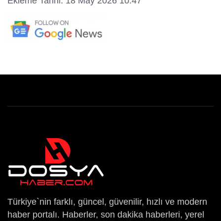
Ekleme Tarihi: 18 May 2026 10:47
Türkiye`nin farklı, güncel, güvenilir, hızlı ve modern
haber portalı. Haberler, son dakika haberleri, yerel