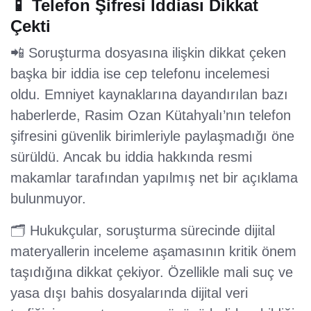
📱 Telefon Şifresi İddiası Dikkat
Çekti
📲 Soruşturma dosyasına ilişkin dikkat çeken
başka bir iddia ise cep telefonu incelemesi
oldu. Emniyet kaynaklarına dayandırılan bazı
haberlerde, Rasim Ozan Kütahyalı’nın telefon
şifresini güvenlik birimleriyle paylaşmadığı öne
sürüldü. Ancak bu iddia hakkında resmi
makamlar tarafından yapılmış net bir açıklama
bulunmuyor.
🗂️ Hukukçular, soruşturma sürecinde dijital
materyallerin inceleme aşamasının kritik önem
taşıdığına dikkat çekiyor. Özellikle mali suç ve
yasa dışı bahis dosyalarında dijital veri