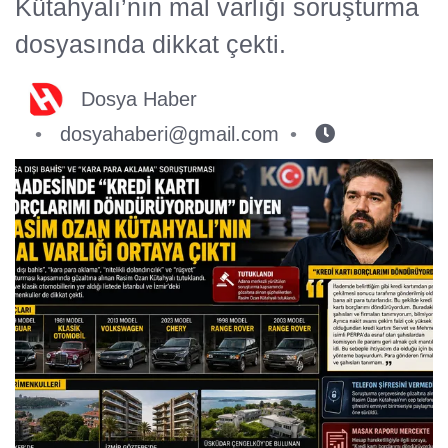
Kütahyalı’nın mal varlığı soruşturma
dosyasında dikkat çekti.
Dosya Haber
dosyahaberi@gmail.com