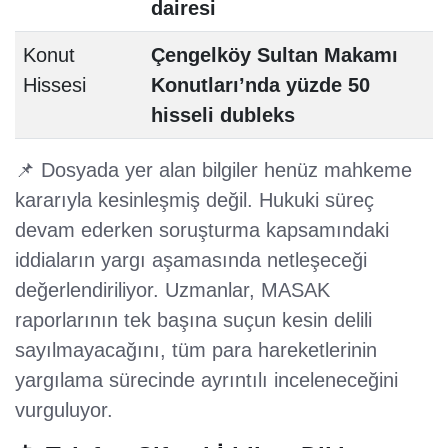
dairesi
Konut
Çengelköy Sultan Makamı
Hissesi
Konutları’nda yüzde 50
hisseli dubleks
📌 Dosyada yer alan bilgiler henüz mahkeme
kararıyla kesinleşmiş değil. Hukuki süreç
devam ederken soruşturma kapsamındaki
iddiaların yargı aşamasında netleşeceği
değerlendiriliyor. Uzmanlar, MASAK
raporlarının tek başına suçun kesin delili
sayılmayacağını, tüm para hareketlerinin
yargılama sürecinde ayrıntılı inceleneceğini
vurguluyor.