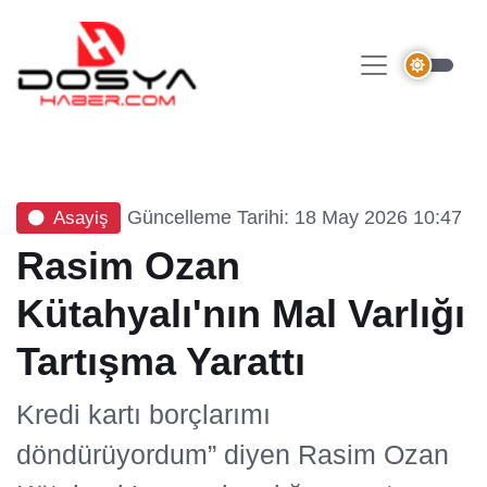
Güncelleme Tarihi: 18 May 2026 10:47
Asayiş
Rasim Ozan
Kütahyalı'nın Mal Varlığı
Tartışma Yarattı
Kredi kartı borçlarımı
döndürüyordum” diyen Rasim Ozan