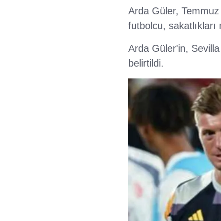
Arda Güler, Temmuz 
futbolcu, sakatlıklar
Arda Güler'in, Sevil
belirtildi.