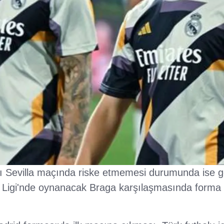
yı Sevilla maçında riske etmemesi durumunda ise ge
Ligi'nde oynanacak Braga karşılaşmasında forma b