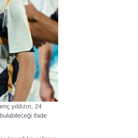
nç yıldızın, 24
ulabileceği ifade