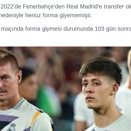
2022'de Fenerbahçe'den Real Madrid'e transfer o
ı nedeniyle henüz forma giyememişti.
la maçında forma giymesi durumunda 103 gün sonr