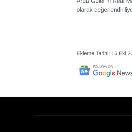
Arda Güler'in Real Ma
olarak değerlendiriliyo
Ekleme Tarihi: 16 Eki 