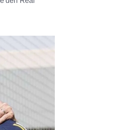
çe'den Real