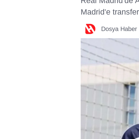
Real Madrid'de 
Madrid'e transfer 
Dosya Haber