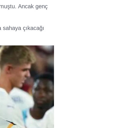
lmuştu. Ancak genç
a sahaya çıkacağı