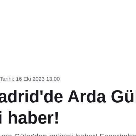
arihi: 16 Eki 2023 13:00
adrid'de Arda Gü
i haber!