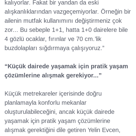
kalıyorlar. Fakat bir yandan da eski
alışkanlıklarından vazgeçemiyorlar. Örneğin bir
ailenin mutfak kullanımını değiştirmeniz çok
zor... Bu sebeple 1+1, hatta 1+0 dairelere bile
4 gözlü ocaklar, fırınlar ve 70 cm.’lik
buzdolapları sığdırmaya çalışıyoruz.”
“Küçük dairede yaşamak için pratik yaşam
çözümlerine alışmak gerekiyor...”
Küçük metrekareler içerisinde doğru
planlamayla konforlu mekanlar
oluşturulabileceğini, ancak küçük dairede
yaşamak için pratik yaşam çözümlerine
alışmak gerektiğini dile getiren Yelin Evcen,