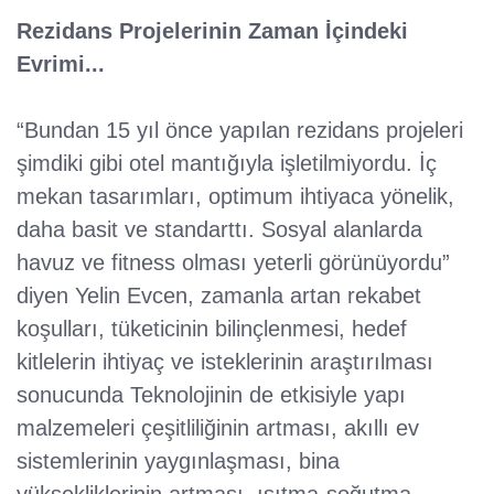
Rezidans Projelerinin Zaman İçindeki
Evrimi...
“Bundan 15 yıl önce yapılan rezidans projeleri
şimdiki gibi otel mantığıyla işletilmiyordu. İç
mekan tasarımları, optimum ihtiyaca yönelik,
daha basit ve standarttı. Sosyal alanlarda
havuz ve fitness olması yeterli görünüyordu”
diyen Yelin Evcen, zamanla artan rekabet
koşulları, tüketicinin bilinçlenmesi, hedef
kitlelerin ihtiyaç ve isteklerinin araştırılması
sonucunda Teknolojinin de etkisiyle yapı
malzemeleri çeşitliliğinin artması, akıllı ev
sistemlerinin yaygınlaşması, bina
yüksekliklerinin artması, ısıtma-soğutma