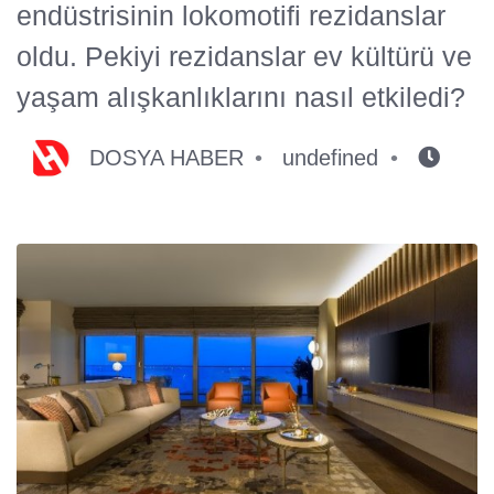
endüstrisinin lokomotifi rezidanslar
oldu. Pekiyi rezidanslar ev kültürü ve
yaşam alışkanlıklarını nasıl etkiledi?
DOSYA HABER
undefined