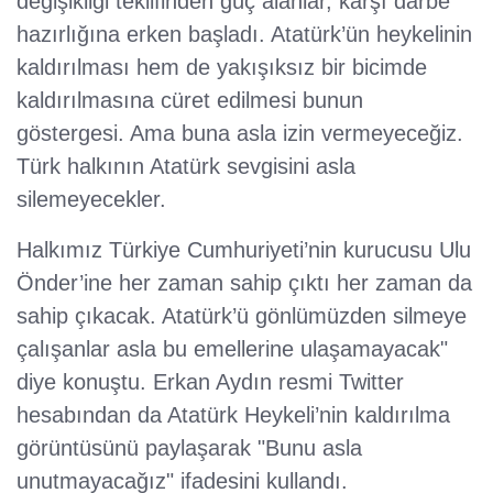
değişikliği teklifinden güç alanlar, karşı darbe
hazırlığına erken başladı. Atatürk’ün heykelinin
kaldırılması hem de yakışıksız bir bicimde
kaldırılmasına cüret edilmesi bunun
göstergesi. Ama buna asla izin vermeyeceğiz.
Türk halkının Atatürk sevgisini asla
silemeyecekler.
Halkımız Türkiye Cumhuriyeti’nin kurucusu Ulu
Önder’ine her zaman sahip çıktı her zaman da
sahip çıkacak. Atatürk’ü gönlümüzden silmeye
çalışanlar asla bu emellerine ulaşamayacak"
diye konuştu. Erkan Aydın resmi Twitter
hesabından da Atatürk Heykeli’nin kaldırılma
görüntüsünü paylaşarak "Bunu asla
unutmayacağız" ifadesini kullandı.