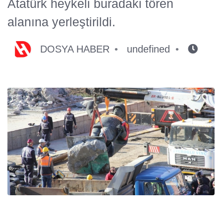
Atatürk heykeli buradaki tören
alanına yerleştirildi.
DOSYA HABER
undefined