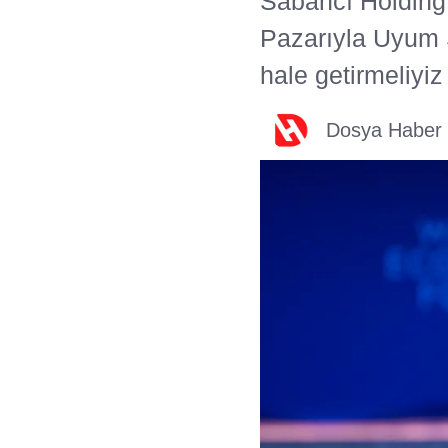
Sabancı Holding
Pazarıyla Uyum S
hale getirmeliyiz
Dosya Haber