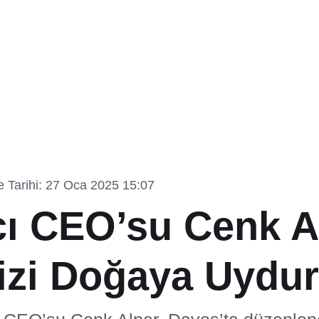
 Tarihi: 27 Oca 2025 15:07
ı CEO’su Cenk A
mizi Doğaya Uydur