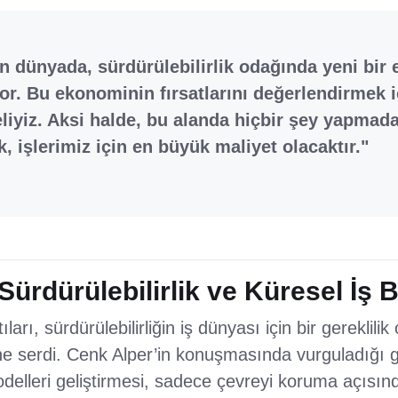
 dünyada, sürdürülebilirlik odağında yeni bir
r. Bu ekonominin fırsatlarını değerlendirmek i
iyiz. Aksi halde, bu alanda hiçbir şey yapmada
, işlerimiz için en büyük maliyet olacaktır."
ürdürülebilirlik ve Küresel İş Bi
ları, sürdürülebilirliğin iş dünyası için bir gereklilik
 serdi. Cenk Alper’in konuşmasında vurguladığı gib
elleri geliştirmesi, sadece çevreyi koruma açısınd