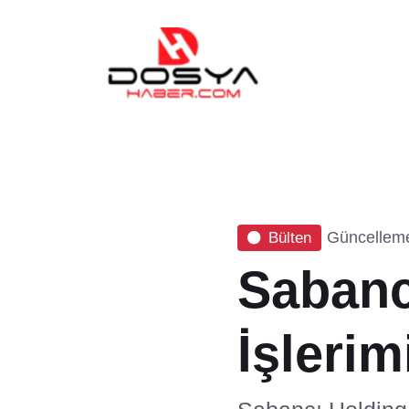
Güncelleme
Bülten
Sabanc
İşleri