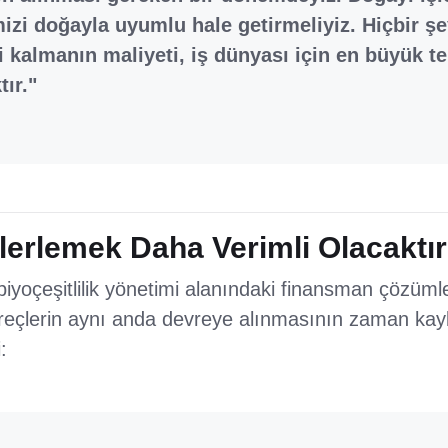
mizi doğayla uyumlu hale getirmeliyiz. Hiçbir 
i kalmanın maliyeti, iş dünyası için en büyük te
tır."
lerlemek Daha Verimli Olacaktır
biyoçeşitlilik yönetimi alanındaki finansman çözüml
reçlerin aynı anda devreye alınmasının zaman ka
: