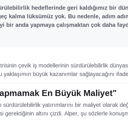
rülebilirlik hedeflerinde geri kaldığımız bir d
geç kalma lüksümüz yok. Bu nedenle, adım adım
yi bir anda yapmaya çalışmaktan çok daha fayda
trisinin çevik iş modellerinin sürdürülebilirlik dünya
bu yaklaşımın büyük kazanımlar sağlayacağını ifade 
Yapmamak En Büyük Maliyet"
 sürdürülebilirlik yatırımlarını bir maliyet olarak değ
 gerektiğinin altını çizdi. Alper, şu sözlerle konuş