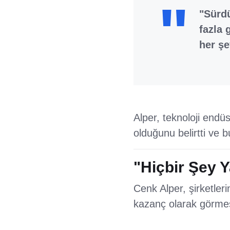
"Sürdü
fazla 
her şe
Alper, teknoloji endüs
olduğunu belirtti ve 
"Hiçbir Şey 
Cenk Alper, şirketlerin
kazanç olarak görmesi