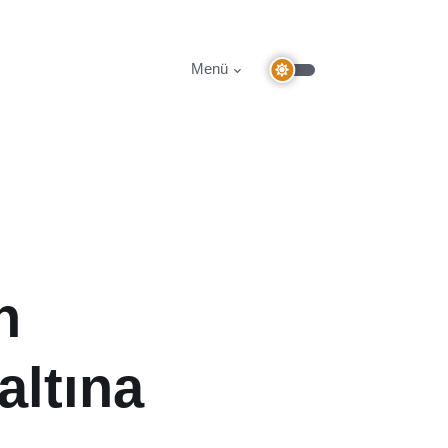
Menü
n
altına