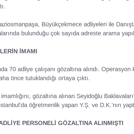
tı.
Gaziosmanpaşa, Büyükçekmece adliyeleri ile Danış
ralarında bulunduğu çok sayıda adreste arama yapıl
LERİN İMAMI
 70 adliye çalışanı gözaltına alındı. Operasyon 
daha önce tutuklandığı ortaya çıktı.
 imamlığını, gözaltına alınan Seyidoğlu Baklavaları'
İstanbul'da öğretmenlik yapan Y.Ş. ve D.K.'nın yapt
ADLİYE PERSONELİ GÖZALTINA ALINMIŞTI