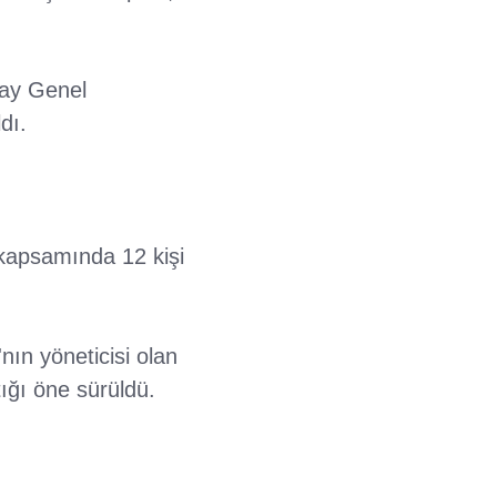
tay Genel
dı.
kapsamında 12 kişi
nın yöneticisi olan
ığı öne sürüldü.