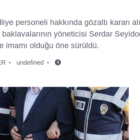
liye personeli hakkında gözaltı kararı al
 baklavalarının yöneticisi Serdar Seyidoğ
e imamı olduğu öne sürüldü.
ER
undefined