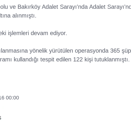
lu ve Bakırköy Adalet Sarayı'nda Adalet Sarayı'
tına alınmıştı.
eki işlemleri devam ediyor.
lanmasına yönelik yürütülen operasyonda 365 şüph
amı kullandığı tespit edilen 122 kişi tutuklanmıştı.
16 00:00