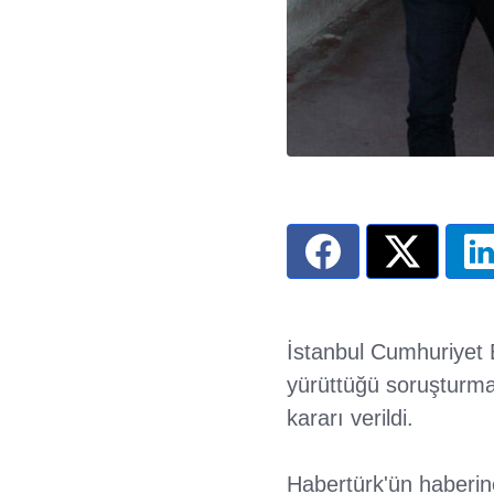
İstanbul Cumhuriyet 
yürüttüğü soruşturma
kararı verildi.
Habertürk'ün haberine