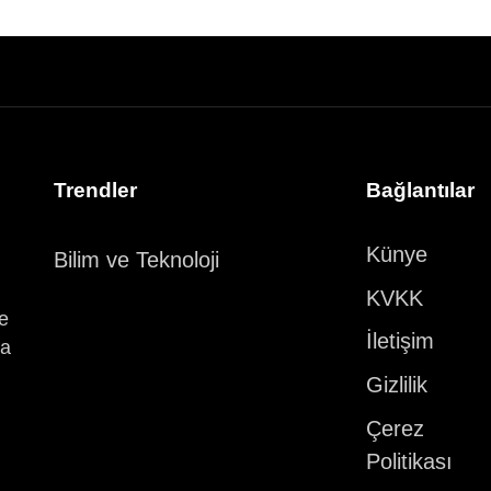
Trendler
Bağlantılar
Künye
Bilim ve Teknoloji
KVKK
ve
İletişim
ka
Gizlilik
Çerez
Politikası