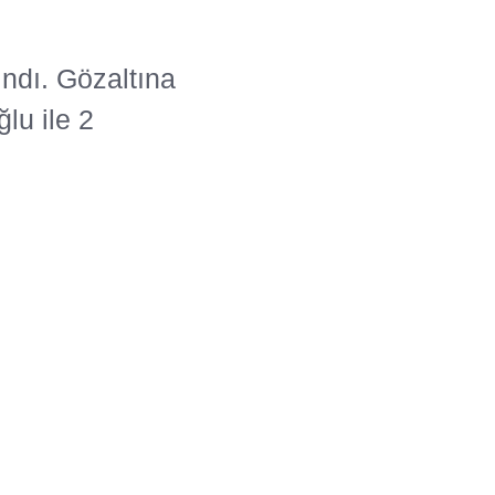
ındı. Gözaltına
lu ile 2