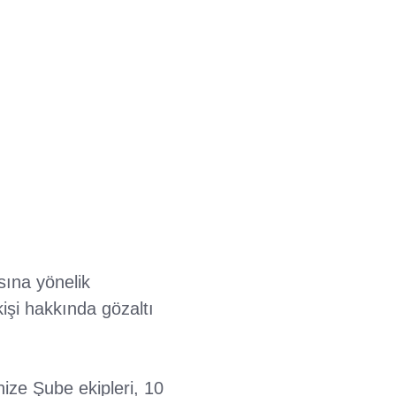
sına yönelik
işi hakkında gözaltı
ize Şube ekipleri, 10