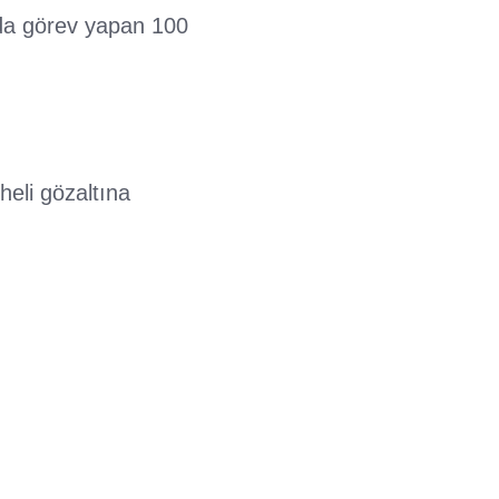
nda görev yapan 100
eli gözaltına