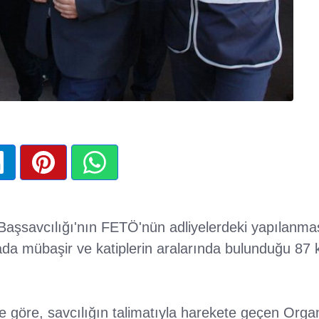
Başsavcılığı'nın FETÖ'nün adliyelerdeki yapılanma
da mübaşir ve katiplerin aralarında bulunduğu 87 k
 göre, savcılığın talimatıyla harekete geçen Organ