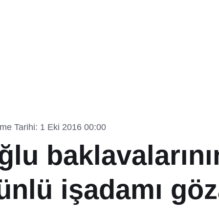
me Tarihi: 1 Eki 2016 00:00
ğlu baklavalarını
ünlü işadamı göz