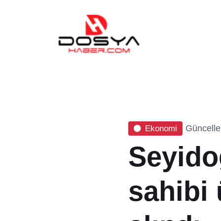
Güncelle
Ekonomi
Seyido
sahibi 