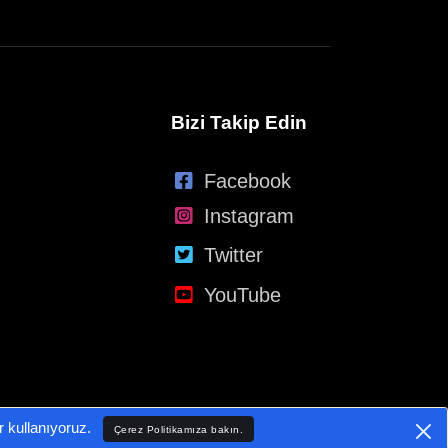
Bizi Takip Edin
Facebook
Instagram
Twitter
YouTube
er kullanıyoruz.
Çerez Politikamıza bakın.