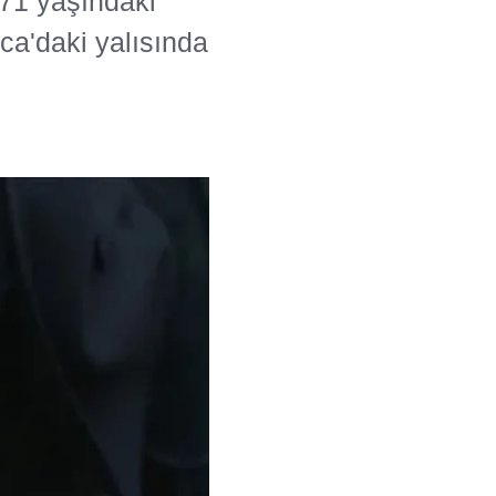
 71 yaşındaki
ca'daki yalısında