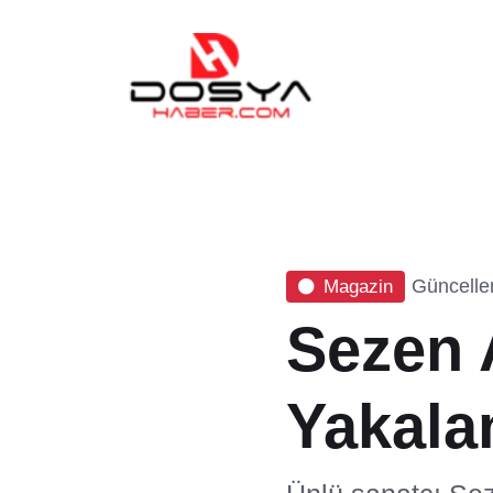
Güncelle
Magazin
Sezen 
Yakalan