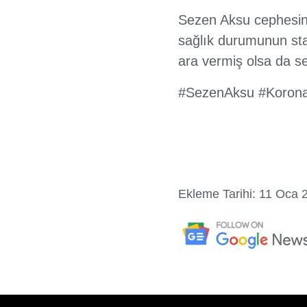
Sezen Aksu cephesind
sağlık durumunun stab
ara vermiş olsa da se
#SezenAksu #Koronav
Ekleme Tarihi: 11 Oca 