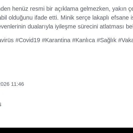
en henüz resmi bir açıklama gelmezken, yakın çe
il olduğunu ifade etti. Minik serçe lakaplı efsane i
venlerinin dualarıyla iyileşme sürecini atlatması be
irüs #Covid19 #Karantina #Kanlıca #Sağlık #Vaka
2026 11:46