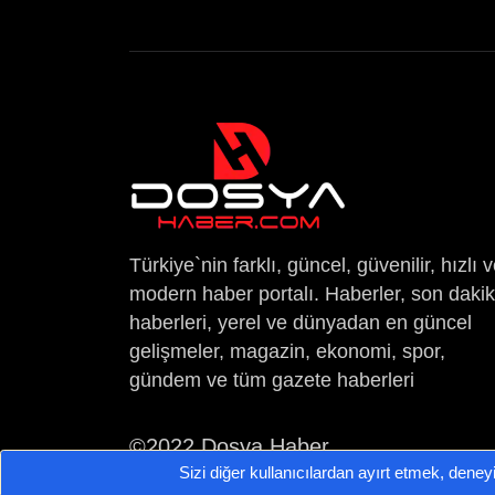
Türkiye`nin farklı, güncel, güvenilir, hızlı 
modern haber portalı. Haberler, son daki
haberleri, yerel ve dünyadan en güncel
gelişmeler, magazin, ekonomi, spor,
gündem ve tüm gazete haberleri
©2022 Dosya Haber
Sizi diğer kullanıcılardan ayırt etmek, deney