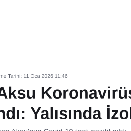
me Tarihi: 11 Oca 2026 11:46
Aksu Koronavirü
dı: Yalısında İzo