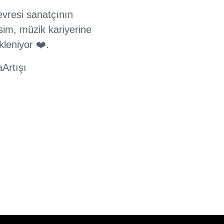
vresi sanatçının
sim, müzik kariyerine
kleniyor ❤️.
Artışı