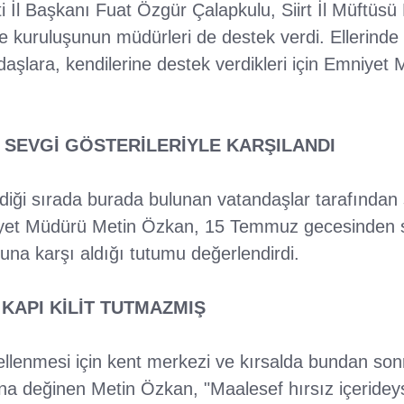
 İl Başkanı Fuat Özgür Çalapkulu, Siirt İl Müftüsü
 kuruluşunun müdürleri de destek verdi. Ellerinde 
daşlara, kendilerine destek verdikleri için Emniye
 SEVGİ GÖSTERİLERİYLE KARŞILANDI
eldiği sırada burada bulunan vatandaşlar tarafından 
niyet Müdürü Metin Özkan, 15 Temmuz gecesinden 
nuna karşı aldığı tutumu değerlendirdi.
 KAPI KİLİT TUTMAZMIŞ
ellenmesi için kent merkezi ve kırsalda bundan sonr
a değinen Metin Özkan, "Maalesef hırsız içerideyse