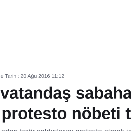
e Tarihi: 20 Ağu 2016 11:12
e vatandaş sabah
protesto nöbeti t