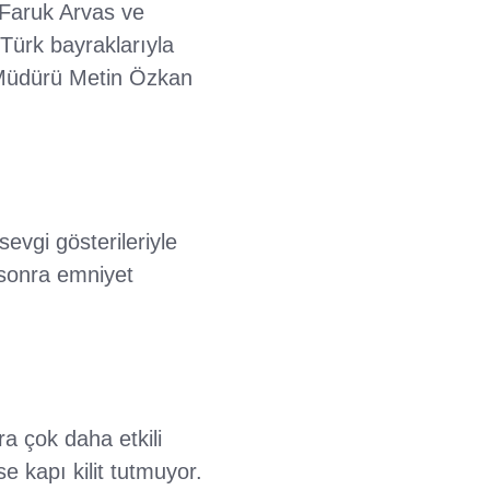
 Faruk Arvas ve
Türk bayraklarıyla
t Müdürü Metin Özkan
sevgi gösterileriyle
sonra emniyet
a çok daha etkili
 kapı kilit tutmuyor.