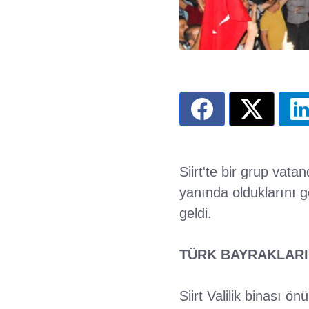
Siirt'te bir grup vata
yanında olduklarını g
geldi.
TÜRK BAYRAKLARI
Siirt Valilik binası 