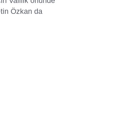
in Valilik önünde
etin Özkan da