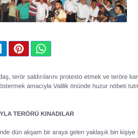
ndaş, terör saldırılarını protesto etmek ve teröre kar
östermek amacıyla Valilik önünde huzur nöbeti tutm
YLA TERÖRÜ KINADILAR
önünde dün akşam bir araya gelen yaklaşık bin kişiye