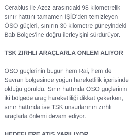
Cerablus ile Azez arasındaki 98 kilometrelik
sınır hattını tamamen IŞİD'den temizleyen
ÖSO güçleri, sınırın 30 kilometre güneyindeki
Bab Bölges'ine doğru ilerleyişini sürdürüyor.
TSK ZIRHLI ARAÇLARLA ÖNLEM ALIYOR
ÖSO güçlerinin bugün hem Rai, hem de
Savran bölgesinde yoğun hareketlilik içerisinde
olduğu görüldü. Sınır hattında ÖSO güçlerinin
iki bölgede araç hareketliliği dikkat çekerken,
sınır hattında ise TSK unsurlarının zırhlı
araçlarla önlemi devam ediyor.
HEDEFLERE ATIŞ YAPILIYOR