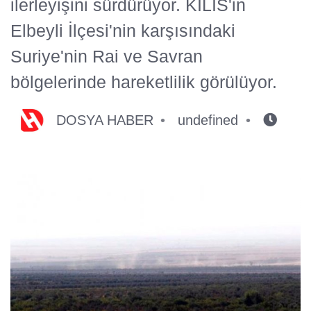
ilerleyişini sürdürüyor. KİLİS'in
Elbeyli İlçesi'nin karşısındaki
Suriye'nin Rai ve Savran
bölgelerinde hareketlilik görülüyor.
DOSYA HABER
undefined