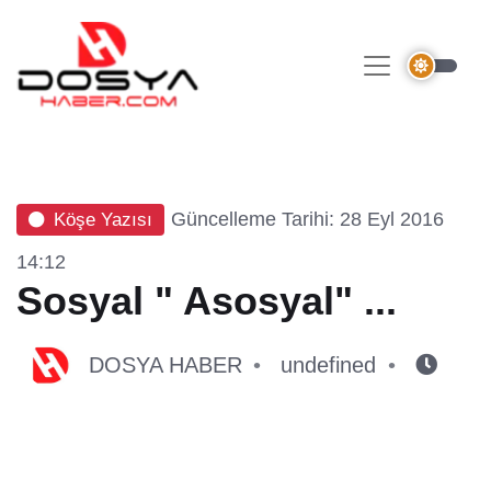
Güncelleme Tarihi: 28 Eyl 2016
Köşe Yazısı
14:12
Sosyal " Asosyal" ...
DOSYA HABER
undefined