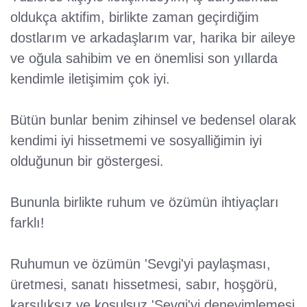
oldukça aktifim, birlikte zaman geçirdiğim
dostlarım ve arkadaşlarım var, harika bir aileye
ve oğula sahibim ve en önemlisi son yıllarda
kendimle iletişimim çok iyi.
Bütün bunlar benim zihinsel ve bedensel olarak
kendimi iyi hissetmemi ve sosyalliğimin iyi
olduğunun bir göstergesi.
Bununla birlikte ruhum ve özümün ihtiyaçları
farklı!
Ruhumun ve özümün 'Sevgi'yi paylaşması,
üretmesi, sanatı hissetmesi, sabır, hoşgörü,
karşılıksız ve koşulsuz 'Sevgi'yi deneyimlemesi