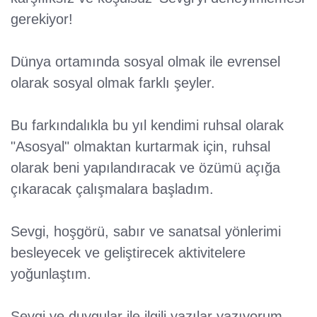
gerekiyor!
Dünya ortamında sosyal olmak ile evrensel
olarak sosyal olmak farklı şeyler.
Bu farkındalıkla bu yıl kendimi ruhsal olarak
"Asosyal" olmaktan kurtarmak için, ruhsal
olarak beni yapılandıracak ve özümü açığa
çıkaracak çalışmalara başladım.
Sevgi, hoşgörü, sabır ve sanatsal yönlerimi
besleyecek ve geliştirecek aktivitelere
yoğunlaştım.
Sevgi ve duygular ile ilgili yazılar yazıyorum,