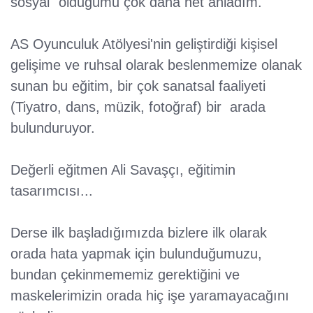
sosyal "olduğumu çok daha net anladım.
AS Oyunculuk Atölyesi'nin geliştirdiği kişisel
gelişime ve ruhsal olarak beslenmemize olanak
sunan bu eğitim, bir çok sanatsal faaliyeti
(Tiyatro, dans, müzik, fotoğraf) bir arada
bulunduruyor.
Değerli eğitmen Ali Savaşçı, eğitimin
tasarımcısı...
Derse ilk başladığımızda bizlere ilk olarak
orada hata yapmak için bulunduğumuzu,
bundan çekinmememiz gerektiğini ve
maskelerimizin orada hiç işe yaramayacağını