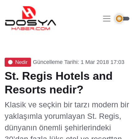
Güncelleme Tarihi: 1 Mar 2018 17:03
Nedir
St. Regis Hotels and
Resorts nedir?
Klasik ve seçkin bir tarzı modern bir
yaklaşımla yorumlayan St. Regis,
dünyanın önemli şehirlerindeki
30’dan fazla lüks otel ve resorttan