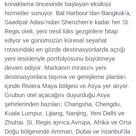
konaklama öncesinde başlayan eksiksiz
hizmetler sunuyor. Bal Harbour’dan Bangkok’a,
Saadiyat Adası’ndan Shenzhen’e kadar her St.
Regis oteli, yeni nesil lüks gezginlere hitap
ediyor ve günümüzün küresel seyahat
rotasındaki en gözde destinasyonlarda açtığı
yeni tesisleriyle portfolyosunu büyütmeye
devam ediyor. Markanın mirasını yeni
destinasyonlara taşıma ve genişleme planları
içinde Riviera Maya bölgesi ve Asya yer alıyor.
Grubun otel açacağını duyurduğu Asya
şehirlerinden bazıları; Changsha, Chengdu,
Kuala Lumpur, Lijiang, Nanjing, Yeni Delhi ve
Zhuhai. St. Regis ayrıca Avrupa, Afrika ve Orta
Doğu bölgesinde Amman, Dubai ve İstanbul’da