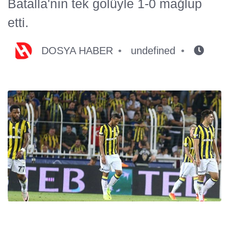
Batalla'nın tek golüyle 1-0 mağlup
etti.
DOSYA HABER
undefined