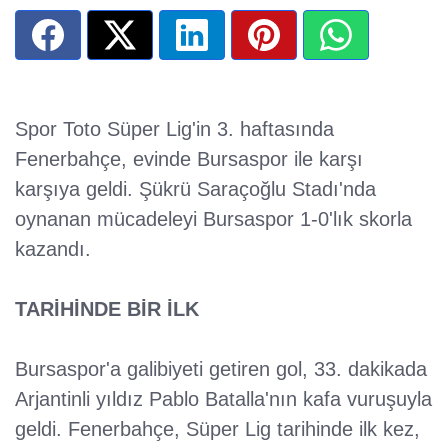
Spor Toto Süper Lig'in 3. haftasında
Fenerbahçe, evinde Bursaspor ile karşı
karşıya geldi. Şükrü Saraçoğlu Stadı'nda
oynanan mücadeleyi Bursaspor 1-0'lık skorla
kazandı.
TARİHİNDE BİR İLK
Bursaspor'a galibiyeti getiren gol, 33. dakikada
Arjantinli yıldız Pablo Batalla'nın kafa vuruşuyla
geldi. Fenerbahçe, Süper Lig tarihinde ilk kez,