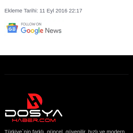
Ekleme Tarihi: 11 Eyl 2016 22:17
Türkiye`nin farklı, güncel, güvenilir, hızlı ve modern