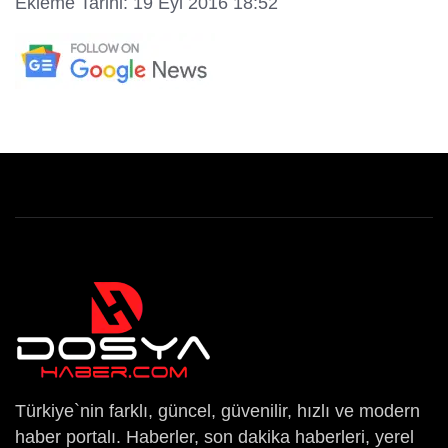
Ekleme Tarihi: 19 Eyl 2016 18:52
Türkiye`nin farklı, güncel, güvenilir, hızlı ve modern
haber portalı. Haberler, son dakika haberleri, yerel