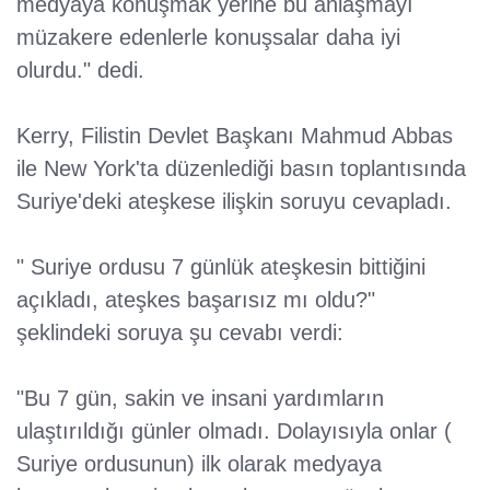
medyaya konuşmak yerine bu anlaşmayı
müzakere edenlerle konuşsalar daha iyi
olurdu." dedi.
Kerry, Filistin Devlet Başkanı Mahmud Abbas
ile New York'ta düzenlediği basın toplantısında
Suriye'deki ateşkese ilişkin soruyu cevapladı.
" Suriye ordusu 7 günlük ateşkesin bittiğini
açıkladı, ateşkes başarısız mı oldu?"
şeklindeki soruya şu cevabı verdi:
"Bu 7 gün, sakin ve insani yardımların
ulaştırıldığı günler olmadı. Dolayısıyla onlar (
Suriye ordusunun) ilk olarak medyaya