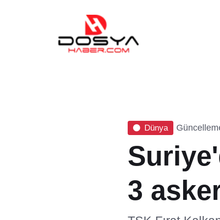
Güncelleme
Dünya
Suriye'
3 asker