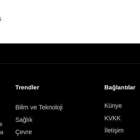
Trendler
Bağlantılar
Künye
Bilim ve Teknoloji
KVKK
Sağlık
ve
İletişim
Çevre
ka