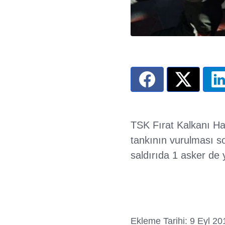
TSK Fırat Kalkanı H
tankının vurulması s
saldırıda 1 asker de 
Ekleme Tarihi: 9 Eyl 20