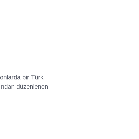
nlarda bir Türk
fından düzenlenen