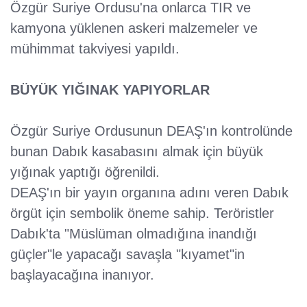
Özgür Suriye Ordusu'na onlarca TIR ve
kamyona yüklenen askeri malzemeler ve
mühimmat takviyesi yapıldı.
BÜYÜK YIĞINAK YAPIYORLAR
Özgür Suriye Ordusunun DEAŞ'ın kontrolünde
bunan Dabık kasabasını almak için büyük
yığınak yaptığı öğrenildi.
DEAŞ'ın bir yayın organına adını veren Dabık
örgüt için sembolik öneme sahip. Teröristler
Dabık'ta "Müslüman olmadığına inandığı
güçler"le yapacağı savaşla "kıyamet"in
başlayacağına inanıyor.