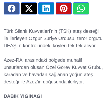
Türk Silahlı Kuvvetleri'nin (TSK) ateş desteği
ile ilerleyen Özgür Suriye Ordusu, terör örgütü
DEAŞ'ın kontrolündeki köyleri tek tek alıyor.
Azez-RAi arasındaki bölgede muhalif
unsurlardan oluşan Özel Görev Kuvvet Grubu,
karadan ve havadan sağlanan yoğun ateş
desteği ile Azez'in doğusunda ilerliyor.
DABIK YIĞINAĞI