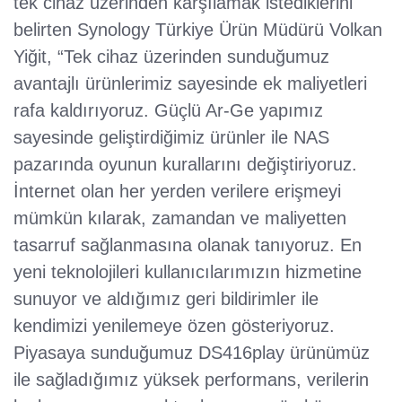
tek cihaz üzerinden karşılamak istediklerini
belirten Synology Türkiye Ürün Müdürü Volkan
Yiğit, “Tek cihaz üzerinden sunduğumuz
avantajlı ürünlerimiz sayesinde ek maliyetleri
rafa kaldırıyoruz. Güçlü Ar-Ge yapımız
sayesinde geliştirdiğimiz ürünler ile NAS
pazarında oyunun kurallarını değiştiriyoruz.
İnternet olan her yerden verilere erişmeyi
mümkün kılarak, zamandan ve maliyetten
tasarruf sağlanmasına olanak tanıyoruz. En
yeni teknolojileri kullanıcılarımızın hizmetine
sunuyor ve aldığımız geri bildirimler ile
kendimizi yenilemeye özen gösteriyoruz.
Piyasaya sunduğumuz DS416play ürünümüz
ile sağladığımız yüksek performans, verilerin