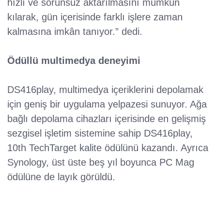
hızlı ve sorunsuz aktarılmasını mümkün
kılarak, gün içerisinde farklı işlere zaman
kalmasına imkân tanıyor.” dedi.
Ödüllü multimedya deneyimi
DS416play, multimedya içeriklerini depolamak
için geniş bir uygulama yelpazesi sunuyor. Ağa
bağlı depolama cihazları içerisinde en gelişmiş
sezgisel işletim sistemine sahip DS416play,
10th TechTarget kalite ödülünü kazandı. Ayrıca
Synology, üst üste beş yıl boyunca PC Mag
ödülüne de layık görüldü.