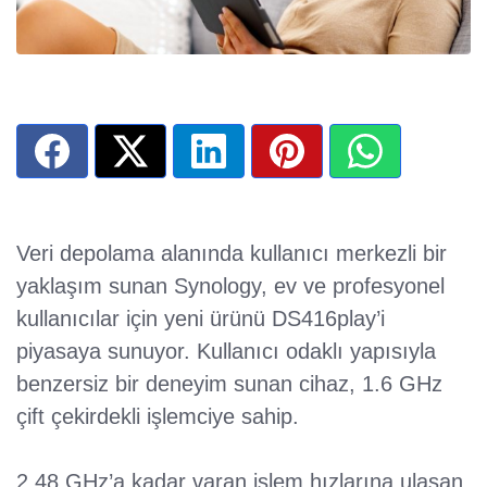
Veri depolama alanında kullanıcı merkezli bir
yaklaşım sunan Synology, ev ve profesyonel
kullanıcılar için yeni ürünü DS416play’i
piyasaya sunuyor. Kullanıcı odaklı yapısıyla
benzersiz bir deneyim sunan cihaz, 1.6 GHz
çift çekirdekli işlemciye sahip.
2.48 GHz’a kadar varan işlem hızlarına ulaşan