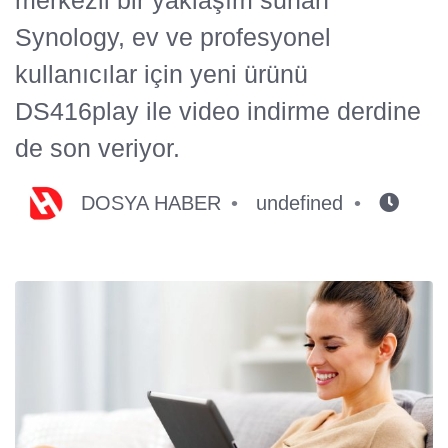
Synology, ev ve profesyonel
kullanıcılar için yeni ürünü
DS416play ile video indirme derdine
de son veriyor.
DOSYA HABER
undefined