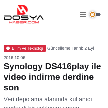
Güncelleme Tarihi: 2 Eyl
Bilim ve Teknoloji
2016 10:06
Synology DS416play ile
video indirme derdine
son
Veri depolama alanında kullanıcı
merkezli bir yaklaşım sunan