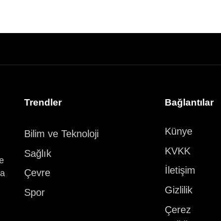
Trendler
Bağlantılar
Künye
Bilim ve Teknoloji
KVKK
Sağlık
ve
İletişim
Çevre
ka
Gizlilik
Spor
Çerez