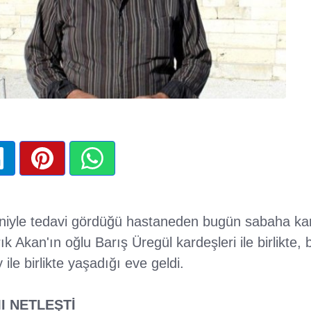
niyle tedavi gördüğü hastaneden bugün sabaha karş
k Akan'ın oğlu Barış Üregül kardeşleri ile birlikte,
le birlikte yaşadığı eve geldi.
 NETLEŞTİ