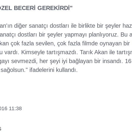
ÖZEL BECERİ GEREKİRDİ"
n'ın diğer sanatçı dostları ile birlikte bir şeyler haz
anatçı dostları bir şeyler yapmayı planlıyoruz. Bu
an çok fazla sevilen, çok fazla filmde oynayan bir
 vardı. Kimseyle tartışmazdı. Tarık Akan ile tartışm
gayı sevmezdi, her şeyi iyi bağlayan bir insandı. 16
ağolsun." ifadelerini kullandı.
016 11:38