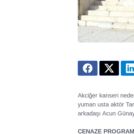
Akciğer kanseri nede
yuman usta aktör Tarı
arkadaşı Acun Günay i
CENAZE PROGRAMI