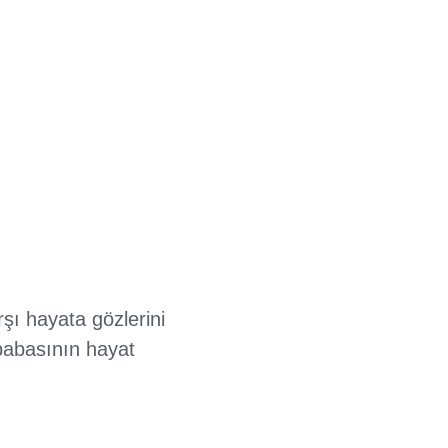
ı hayata gözlerini
 babasının hayat