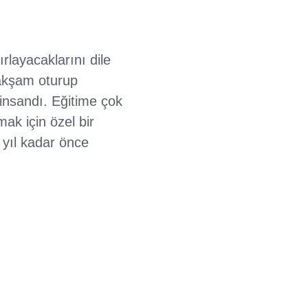
ırlayacaklarını dile
 akşam oturup
 insandı. Eğitime çok
ak için özel bir
 yıl kadar önce