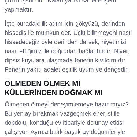
çözmüşsündür. Kalan yarısı sadece işem
yapmaktır.
İşte buradaki ilk adım için gökyüzü, derinden
hissediş ile mümkün der. Üçlü bilinmeyeni nasıl
hissedeceğiz öyle derinden dersek, niyetimizi
nasıl ettiğimiz ile doğrudan bağlantılıdır. Niyet,
dipsiz kuyulara ulaşmada fenerin kıvılcımıdır.
Fenerin yakıtı adalet eşitlik uyum ve dengedir.
ÖLMEDEN ÖLMEK Mİ
KÜLLERİNDEN DOĞMAK MI
Ölmeden ölmeyi deneyimlemeye hazır mıyız?
Bu yeniay bırakmak vazgeçmek enerjisi ile
dopdolu, konduğu ev itibariyle dolunay etkisi
çalışıyor. Ayrıca balık başak ay düğümleriyle