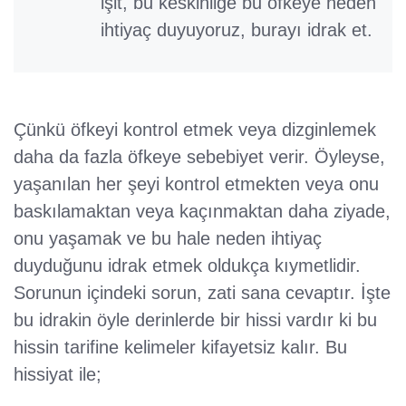
işit, bu keskinliğe bu öfkeye neden
ihtiyaç duyuyoruz, burayı idrak et.
Çünkü öfkeyi kontrol etmek veya dizginlemek
daha da fazla öfkeye sebebiyet verir. Öyleyse,
yaşanılan her şeyi kontrol etmekten veya onu
baskılamaktan veya kaçınmaktan daha ziyade,
onu yaşamak ve bu hale neden ihtiyaç
duyduğunu idrak etmek oldukça kıymetlidir.
Sorunun içindeki sorun, zati sana cevaptır. İşte
bu idrakin öyle derinlerde bir hissi vardır ki bu
hissin tarifine kelimeler kifayetsiz kalır. Bu
hissiyat ile;