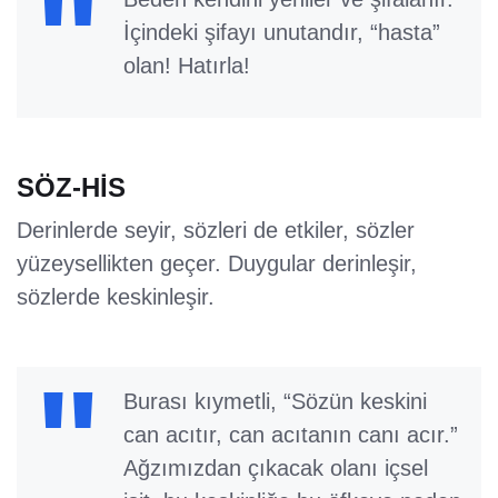
İçindeki şifayı unutandır, “hasta”
olan! Hatırla!
SÖZ-HİS
Derinlerde seyir, sözleri de etkiler, sözler
yüzeysellikten geçer. Duygular derinleşir,
sözlerde keskinleşir.
Burası kıymetli, “Sözün keskini
can acıtır, can acıtanın canı acır.”
Ağzımızdan çıkacak olanı içsel