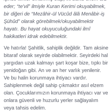
eder; “te’vil” ilmiyle Kuran Kerimi okuyabilmek,
bir diğeri de “Mezâhir-ül Vücûd âlâ Menâbir-iş
Şühûd” olarak görebilmek/okuyabilmektir
hayatı. Bu hayat okuyuculuğundaki ilmî
hakikatleri idrak edebilmektir.
Ve hatırla! Şahitlik, sahiplik değildir. Tam aksine
bitaraf olarak seyirde olabilmektir. Seyirdeki hal
yargıdan uzak kalmayı şart koşar bize, tıpkı bir
yenidoğan gibi. An ve an her varlık yenilenir.
Ve bu halin korunmaya ihtiyacı vardır.
Sahiplenmek değil sahip çıkmaktır asıl elzem
olan. Çocuklarımızın korunmaya ihtiyacı var ve
onlara güvenli ve huzurlu yerler sağlayalım
veya tahsis edelim.