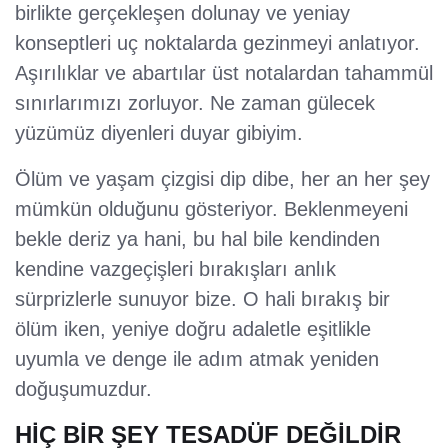
birlikte gerçekleşen dolunay ve yeniay
konseptleri uç noktalarda gezinmeyi anlatıyor.
Aşırılıklar ve abartılar üst notalardan tahammül
sınırlarımızı zorluyor. Ne zaman gülecek
yüzümüz diyenleri duyar gibiyim.
Ölüm ve yaşam çizgisi dip dibe, her an her şey
mümkün olduğunu gösteriyor. Beklenmeyeni
bekle deriz ya hani, bu hal bile kendinden
kendine vazgeçişleri bırakışları anlık
sürprizlerle sunuyor bize. O hali bırakış bir
ölüm iken, yeniye doğru adaletle eşitlikle
uyumla ve denge ile adım atmak yeniden
doğuşumuzdur.
HİÇ BİR ŞEY TESADÜF DEĞİLDİR