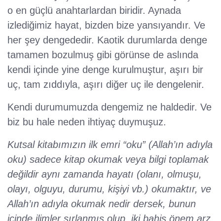
o en güçlü anahtarlardan biridir. Aynada
izlediğimiz hayat, bizden bize yansıyandır. Ve
her şey dengededir. Kaotik durumlarda denge
tamamen bozulmuş gibi görünse de aslında
kendi içinde yine denge kurulmuştur, aşırı bir
uç, tam zıddıyla, aşırı diğer uç ile dengelenir.
Kendi durumumuzda dengemiz ne haldedir. Ve
biz bu hale neden ihtiyaç duymuşuz.
Kutsal kitabımızın ilk emri “oku” (Allah’ın adıyla
oku) sadece kitap okumak veya bilgi toplamak
değildir aynı zamanda hayatı (olanı, olmuşu,
olayı, olguyu, durumu, kişiyi vb.) okumaktır, ve
Allah’ın adıyla okumak nedir dersek, bunun
içinde ilimler sırlanmış olup, iki bahis önem arz