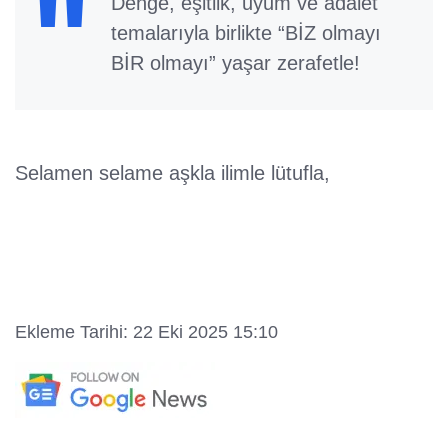
Denge, eşitlik, uyum ve adalet
temalarıyla birlikte “BİZ olmayı
BİR olmayı” yaşar zerafetle!
Selamen selame aşkla ilimle lütufla,
Ekleme Tarihi: 22 Eki 2025 15:10