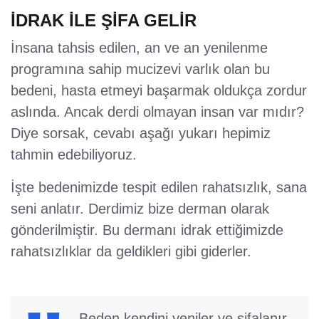
İDRAK İLE ŞİFA GELİR
İnsana tahsis edilen, an ve an yenilenme
programına sahip mucizevi varlık olan bu
bedeni, hasta etmeyi başarmak oldukça zordur
aslında. Ancak derdi olmayan insan var mıdır?
Diye sorsak, cevabı aşağı yukarı hepimiz
tahmin edebiliyoruz.
İşte bedenimizde tespit edilen rahatsızlık, sana
seni anlatır. Derdimiz bize derman olarak
gönderilmiştir. Bu dermanı idrak ettiğimizde
rahatsızlıklar da geldikleri gibi giderler.
Beden kendini yeniler ve şifalanır.