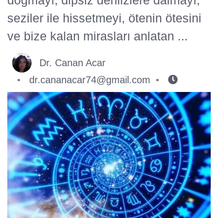
seziler ile hissetmeyi, ötenin ötesini
ve bize kalan mirasları anlatan ...
Dr. Canan Acar
dr.cananacar74@gmail.com