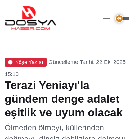
Güncelleme Tarihi: 22 Eki 2025
Köşe Yazısı
15:10
Terazi Yeniayı'la
gündem denge adalet
eşitlik ve uyum olacak
Ölmeden ölmeyi, küllerinden
doğmayı, dipsiz dehlizlere dalmayı,