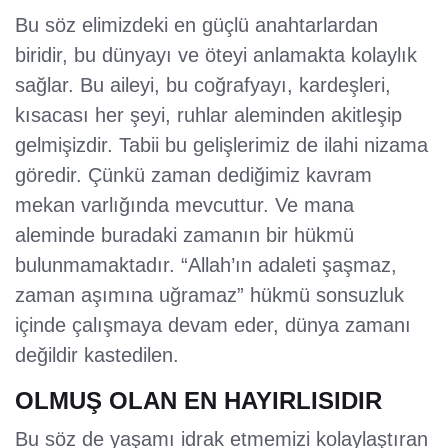
Bu söz elimizdeki en güçlü anahtarlardan
biridir, bu dünyayı ve öteyi anlamakta kolaylık
sağlar. Bu aileyi, bu coğrafyayı, kardeşleri,
kısacası her şeyi, ruhlar aleminden akitleşip
gelmişizdir. Tabii bu gelişlerimiz de ilahi nizama
göredir. Çünkü zaman dediğimiz kavram
mekan varlığında mevcuttur. Ve mana
aleminde buradaki zamanın bir hükmü
bulunmamaktadır. “Allah’ın adaleti şaşmaz,
zaman aşımına uğramaz” hükmü sonsuzluk
içinde çalışmaya devam eder, dünya zamanı
değildir kastedilen.
OLMUŞ OLAN EN HAYIRLISIDIR
Bu söz de yaşamı idrak etmemizi kolaylaştıran