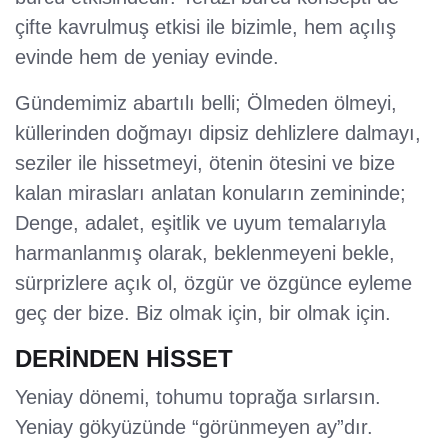
çifte kavrulmuş etkisi ile bizimle, hem açılış
evinde hem de yeniay evinde.
Gündemimiz abartılı belli; Ölmeden ölmeyi,
küllerinden doğmayı dipsiz dehlizlere dalmayı,
seziler ile hissetmeyi, ötenin ötesini ve bize
kalan mirasları anlatan konuların zemininde;
Denge, adalet, eşitlik ve uyum temalarıyla
harmanlanmış olarak, beklenmeyeni bekle,
sürprizlere açık ol, özgür ve özgünce eyleme
geç der bize. Biz olmak için, bir olmak için.
DERİNDEN HİSSET
Yeniay dönemi, tohumu toprağa sırlarsın.
Yeniay gökyüzünde “görünmeyen ay”dır.