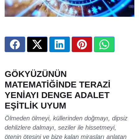
GÖKYÜZÜNÜN
MATEMATİĞİNDE TERAZİ
YENİAYI DENGE ADALET
EŞİTLİK UYUM
Ölmeden ölmeyi, küllerinden doğmayı, dipsiz
dehlizlere dalmayı, seziler ile hissetmeyi,
ötenin ötesini ve bize kalan mirasları anlatan