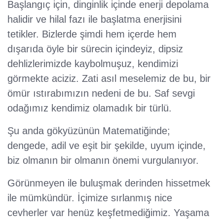
Başlangıç için, dinginlik içinde enerji depolama
halidir ve hilal fazı ile başlatma enerjisini
tetikler. Bizlerde şimdi hem içerde hem
dışarıda öyle bir sürecin içindeyiz, dipsiz
dehlizlerimizde kaybolmuşuz, kendimizi
görmekte aciziz. Zati asıl meselemiz de bu, bir
ömür ıstırabımızın nedeni de bu. Saf sevgi
odağımız kendimiz olamadık bir türlü.
Şu anda gökyüzünün Matematiğinde;
dengede, adil ve eşit bir şekilde, uyum içinde,
biz olmanın bir olmanın önemi vurgulanıyor.
Görünmeyen ile buluşmak derinden hissetmek
ile mümkündür. İçimize sırlanmış nice
cevherler var henüz keşfetmediğimiz. Yaşama