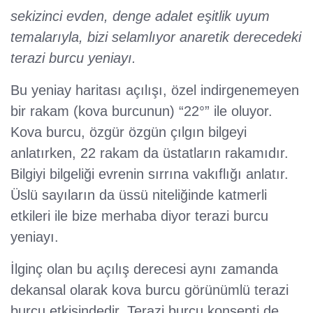
sekizinci evden, denge adalet eşitlik uyum
temalarıyla, bizi selamlıyor anaretik derecedeki
terazi burcu yeniayı.
Bu yeniay haritası açılışı, özel indirgenemeyen
bir rakam (kova burcunun) “22°” ile oluyor.
Kova burcu, özgür özgün çılgın bilgeyi
anlatırken, 22 rakam da üstatların rakamıdır.
Bilgiyi bilgeliği evrenin sırrına vakıflığı anlatır.
Üslü sayıların da üssü niteliğinde katmerli
etkileri ile bize merhaba diyor terazi burcu
yeniayı.
İlginç olan bu açılış derecesi aynı zamanda
dekansal olarak kova burcu görünümlü terazi
burcu etkisindedir. Terazi burcu konsepti de