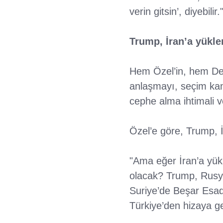
verin gitsin’, diyebilir.
Trump, İran’a yüklen
Hem Özel’in, hem Dede
anlaşmayı, seçim kam
cephe alma ihtimali 
Özel’e göre, Trump, İ
"Ama eğer İran’a yükle
olacak? Trump, Rusya 
Suriye’de Beşar Esad
Türkiye’den hizaya gel