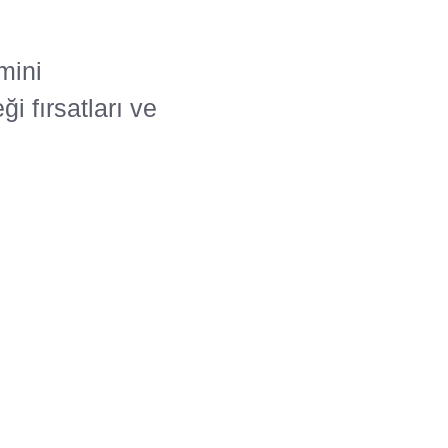
mini
i fırsatları ve