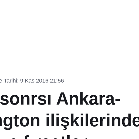
 Tarihi: 9 Kas 2016 21:56
sonrsı Ankara-
ton ilişkilerind