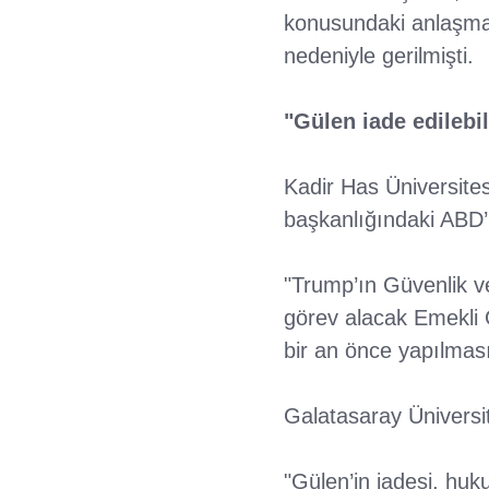
konusundaki anlaşmaz
nedeniyle gerilmişti.
"Gülen iade edilebil
Kadir Has Üniversites
başkanlığındaki ABD’
"Trump’ın Güvenlik 
görev alacak Emekli G
bir an önce yapılması 
Galatasaray Üniversit
"Gülen’in iadesi, huk