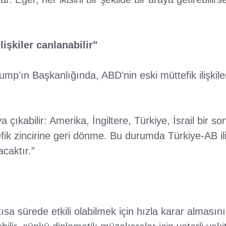
lişkiler canlanabilir"
mp’ın Başkanlığında, ABD’nin eski müttefik ilişkile
ya çıkabilir: Amerika, İngiltere, Türkiye, İsrail bir 
fik zincirine geri dönme. Bu durumda Türkiye-AB ili
caktır.”
sa sürede etkili olabilmek için hızla karar almasını