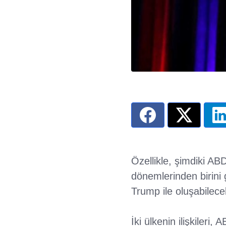
Özellikle, şimdiki A
dönemlerinden birini
Trump ile oluşabilecek
İki ülkenin ilişkileri