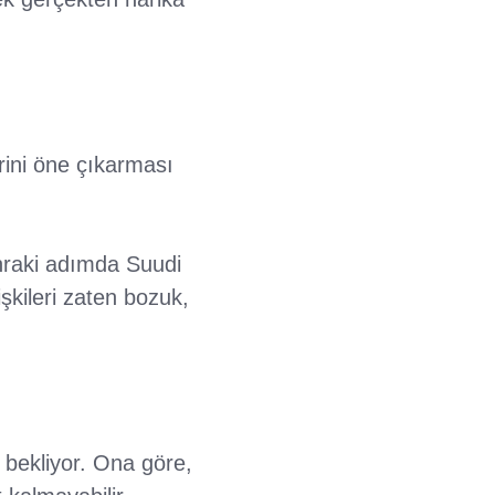
rini öne çıkarması
sonraki adımda Suudi
şkileri zaten bozuk,
 bekliyor. Ona göre,