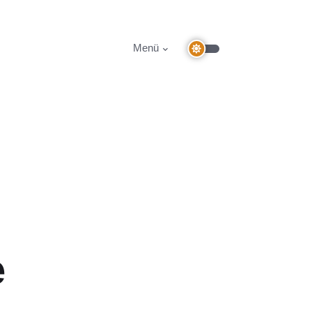
Menü
e