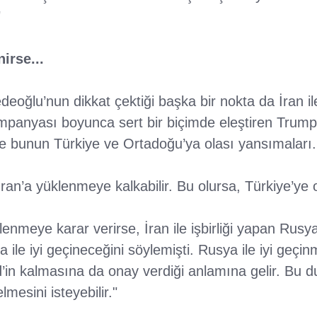
"
irse...
oğlu’nun dikkat çektiği başka bir nokta da İran il
panyası boyunca sert bir biçimde eleştiren Trump’ı
ve bunun Türkiye ve Ortadoğu’ya olası yansımaları.
ran’a yüklenmeye kalkabilir. Bu olursa, Türkiye’ye ol
nmeye karar verirse, İran ile işbirliği yapan Rusya il
ile iyi geçineceğini söylemişti. Rusya ile iyi geçi
’in kalmasına da onay verdiği anlamına gelir. Bu 
mesini isteyebilir."