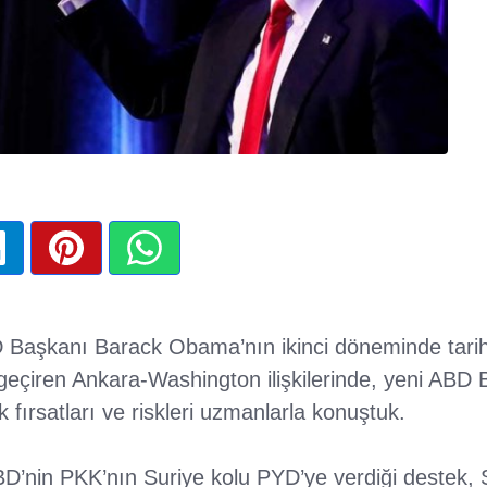
BD Başkanı Barack Obama’nın ikinci döneminde tarih
 geçiren Ankara-Washington ilişkilerinde, yeni ABD
 fırsatları ve riskleri uzmanlarla konuştuk.
, ABD’nin PKK’nın Suriye kolu PYD’ye verdiği destek, 