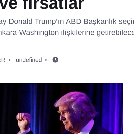
ve fırsatlar
ay Donald Trump’ın ABD Başkanlık seçi
ra-Washington ilişkilerine getirebileceğ
ER
undefined