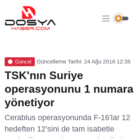
Güncelleme Tarihi: 24 Ağu 2016 12:35
Güncel
TSK'nın Suriye
operasyonunu 1 numara
yönetiyor
Cerablus operasyonunda F-16'lar 12
hedeften 12'sini de tam isabetle