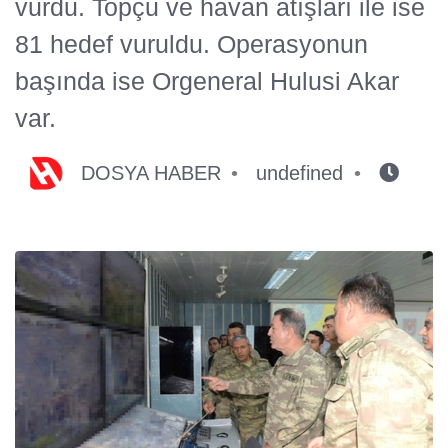
vurdu. Topçu ve havan atışları ile ise
81 hedef vuruldu. Operasyonun
başında ise Orgeneral Hulusi Akar
var.
DOSYA HABER
undefined