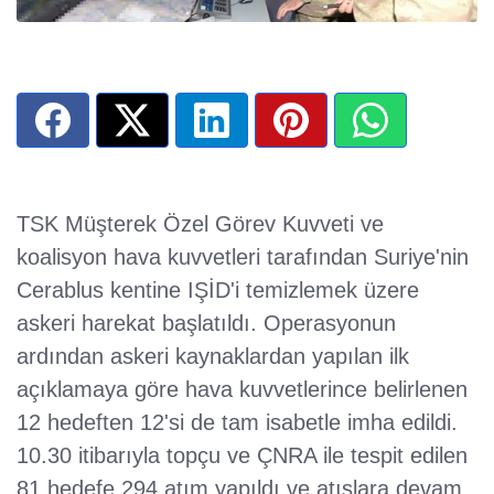
TSK Müşterek Özel Görev Kuvveti ve
koalisyon hava kuvvetleri tarafından Suriye'nin
Cerablus kentine IŞİD'i temizlemek üzere
askeri harekat başlatıldı. Operasyonun
ardından askeri kaynaklardan yapılan ilk
açıklamaya göre hava kuvvetlerince belirlenen
12 hedeften 12'si de tam isabetle imha edildi.
10.30 itibarıyla topçu ve ÇNRA ile tespit edilen
81 hedefe 294 atım yapıldı ve atışlara devam