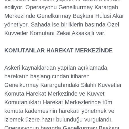
ediliyor. Operasyonu Genelkurmay Karargah
Merkezi'nde Genelkurmay Başkanı Hulusi Akar
yönetiyor. Sahada ise birliklerin başında Özel
Kuvvetler Komutanı Zekai Aksakallı var.
KOMUTANLAR HAREKAT MERKEZİNDE
Askeri kaynaklardan yapılan açıklamada,
harekatın başlangıcından itibaren
Genelkurmay Karargahındaki Silahlı Kuvvetler
Komuta Harekat Merkezinde ve Kuvvet
Komutanlıkları Harekat Merkezlerinde tüm
komuta kademesinin harekatı yönetmek ve
izlemek üzere hazır bulunduğu vurgulandı.
Operasyonun başında Genelkurmay Başkanı