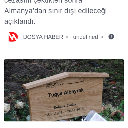
Almanya’dan sınır dışı edileceği
açıklandı.
DOSYA HABER
undefined