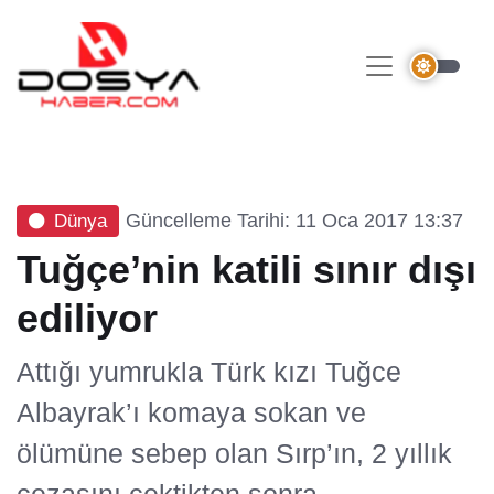
Güncelleme Tarihi: 11 Oca 2017 13:37
Dünya
Tuğçe’nin katili sınır dışı
ediliyor
Attığı yumrukla Türk kızı Tuğce
Albayrak’ı komaya sokan ve
ölümüne sebep olan Sırp’ın, 2 yıllık
cezasını çektikten sonra