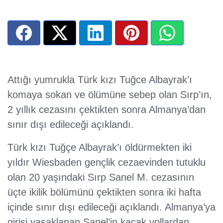
Attığı yumrukla Türk kızı Tuğce Albayrak’ı
komaya sokan ve ölümüne sebep olan Sırp’ın,
2 yıllık cezasını çektikten sonra Almanya’dan
sınır dışı edileceği açıklandı.
Türk kızı Tuğçe Albayrak’ı öldürmekten iki
yıldır Wiesbaden gençlik cezaevinden tutuklu
olan 20 yaşındaki Sırp Sanel M. cezasının
üçte ikilik bölümünü çektikten sonra iki hafta
içinde sınır dışı edileceği açıklandı. Almanya’ya
girişi yasaklanan Sanel’in kaçak yollardan