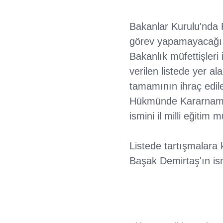
Bakanlar Kurulu'nda 
görev yapamayacağı ka
Bakanlık müfettişleri
verilen listede yer a
tamamının ihraç edile
Hükmünde Kararname'y
ismini il milli eğitim
Listede tartışmalara
Başak Demirtaş'ın is