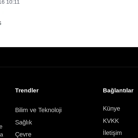
16 10:11
Trendler
Bağlantılar
Künye
Bilim ve Teknoloji
KVKK
Sağlık
ve
İletişim
Çevre
ka