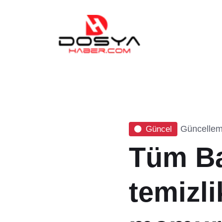
Güncelleme
Güncel
Tüm Ba
temizli