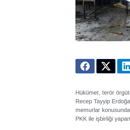
Hükümet, terör örgüt
Recep Tayyip Erdoğan
memurlar konusunda k
PKK ile işbirliği yap