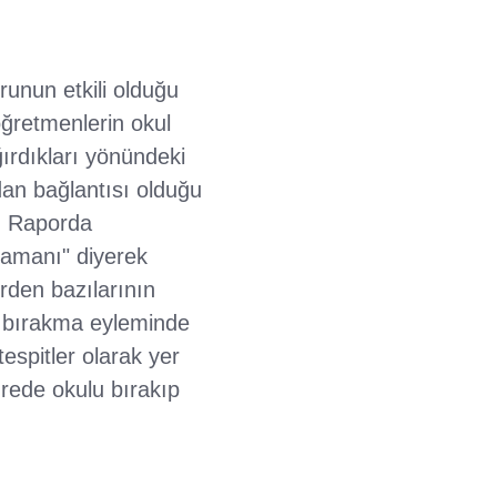
unun etkili olduğu
öğretmenlerin okul
ırdıkları yönündeki
an bağlantısı olduğu
. Raporda
zamanı" diyerek
rden bazılarının
s bırakma eyleminde
espitler olarak yer
ürede okulu bırakıp