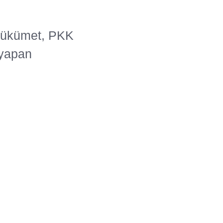
hükümet, PKK
 yapan