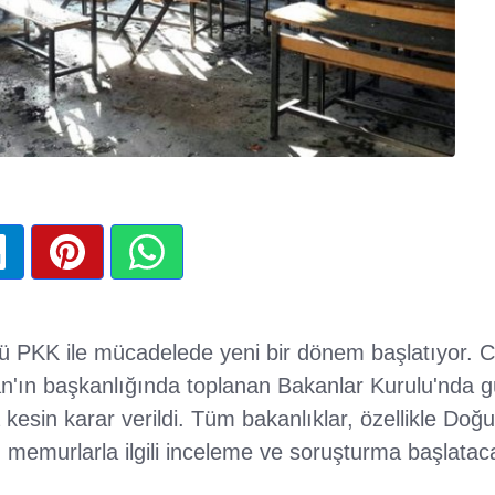
ü PKK ile mücadelede yeni bir dönem başlatıyor.
'ın başkanlığında toplanan Bakanlar Kurulu'nda 
esin karar verildi. Tüm bakanlıklar, özellikle Do
an memurlarla ilgili inceleme ve soruşturma başlatac