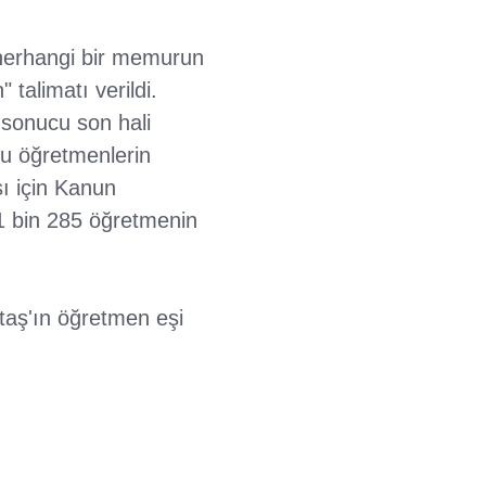
 herhangi bir memurun
talimatı verildi.
ı sonucu son hali
Bu öğretmenlerin
sı için Kanun
1 bin 285 öğretmenin
taş'ın öğretmen eşi