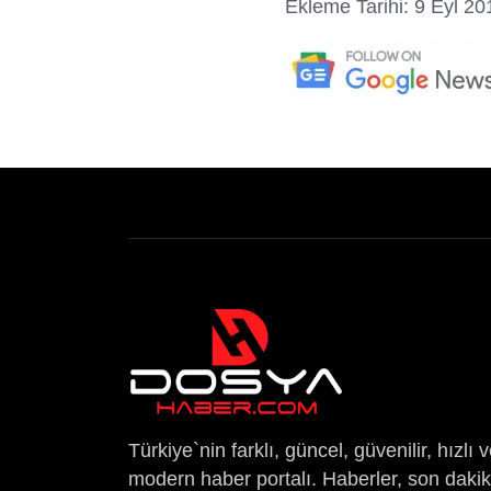
Ekleme Tarihi: 9 Eyl 20
Türkiye`nin farklı, güncel, güvenilir, hızlı 
modern haber portalı. Haberler, son daki