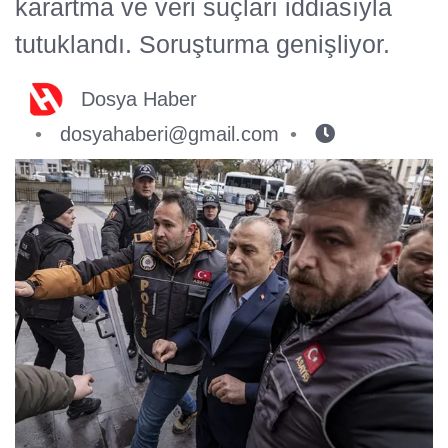
karartma ve veri suçları iddiasıyla
tutuklandı. Soruşturma genişliyor.
Dosya Haber
dosyahaberi@gmail.com