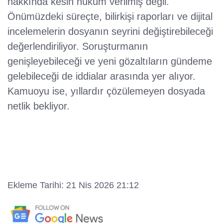
hakkında kesin hüküm verilmiş değil.
Önümüzdeki süreçte, bilirkişi raporları ve dijital
incelemelerin dosyanın seyrini değiştirebileceği
değerlendiriliyor. Soruşturmanın
genişleyebileceği ve yeni gözaltıların gündeme
gelebileceği de iddialar arasında yer alıyor.
Kamuoyu ise, yıllardır çözülemeyen dosyada
netlik bekliyor.
Ekleme Tarihi: 21 Nis 2026 21:12