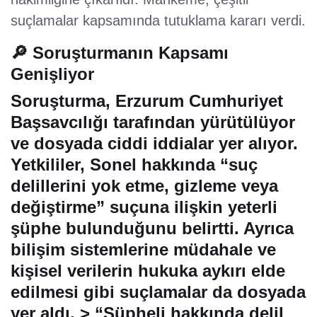
suçlamalar kapsamında tutuklama kararı verdi.
🔎 Soruşturmanın Kapsamı
Genişliyor
Soruşturma,
Erzurum Cumhuriyet
Başsavcılığı
tarafından yürütülüyor
ve dosyada ciddi iddialar yer alıyor.
Yetkililer, Sonel hakkında “
suç
delillerini yok etme, gizleme veya
değiştirme
” suçuna ilişkin yeterli
şüphe bulunduğunu belirtti. Ayrıca
bilişim sistemlerine müdahale ve
kişisel verilerin hukuka aykırı elde
edilmesi gibi suçlamalar da dosyada
yer aldı. > “Şüpheli hakkında delil