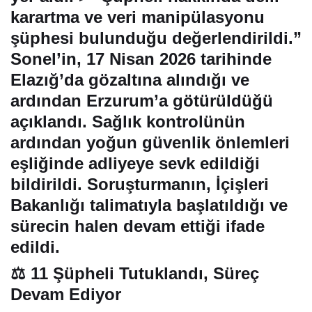
karartma ve veri manipülasyonu
şüphesi bulunduğu değerlendirildi.”
Sonel’in,
17 Nisan 2026
tarihinde
Elazığ’da gözaltına alındığı ve
ardından Erzurum’a götürüldüğü
açıklandı. Sağlık kontrolünün
ardından yoğun güvenlik önlemleri
eşliğinde adliyeye sevk edildiği
bildirildi. Soruşturmanın,
İçişleri
Bakanlığı talimatıyla başlatıldığı
ve
sürecin halen devam ettiği ifade
edildi.
⚖️ 11 Şüpheli Tutuklandı, Süreç
Devam Ediyor