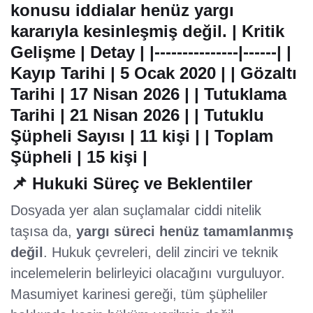
konusu iddialar henüz yargı
kararıyla kesinleşmiş değil. | Kritik
Gelişme | Detay | |---------------|------| |
Kayıp Tarihi
|
5 Ocak 2020
| |
Gözaltı
Tarihi
|
17 Nisan 2026
| |
Tutuklama
Tarihi
|
21 Nisan 2026
| |
Tutuklu
Şüpheli Sayısı
|
11 kişi
| |
Toplam
Şüpheli
|
15 kişi
|
📌 Hukuki Süreç ve Beklentiler
Dosyada yer alan suçlamalar ciddi nitelik
taşısa da,
yargı süreci henüz tamamlanmış
değil
. Hukuk çevreleri, delil zinciri ve teknik
incelemelerin belirleyici olacağını vurguluyor.
Masumiyet karinesi gereği, tüm şüpheliler