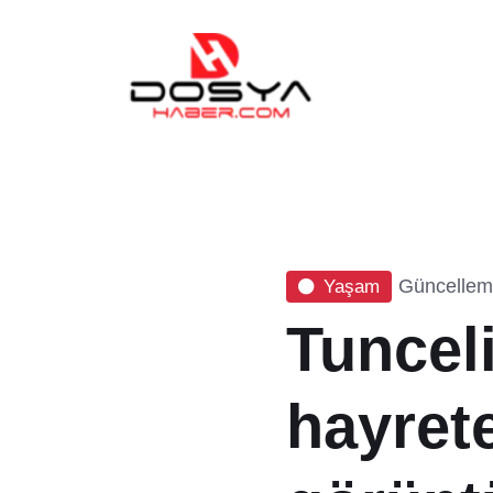
Güncelleme
Yaşam
Tuncel
hayret