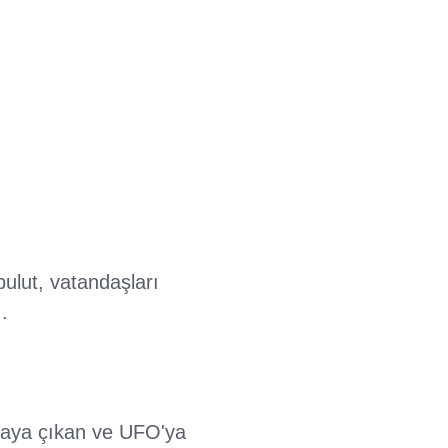
ulut, vatandaşları
.
rtaya çıkan ve UFO'ya