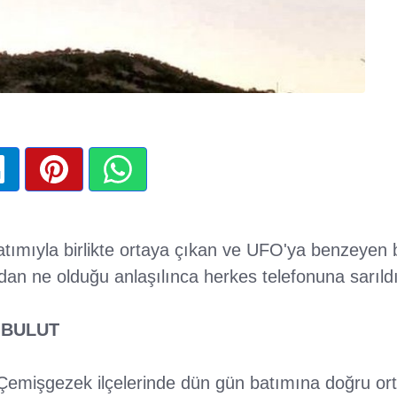
tımıyla birlikte ortaya çıkan ve UFO'ya benzeyen b
ndan ne olduğu anlaşılınca herkes telefonuna sarıldı
 BULUT
 Çemişgezek ilçelerinde dün gün batımına doğru o