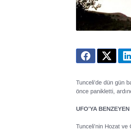
Tunceli'de dün gün ba
önce panikletti, ardı
UFO'YA BENZEYEN
Tunceli'nin Hozat ve