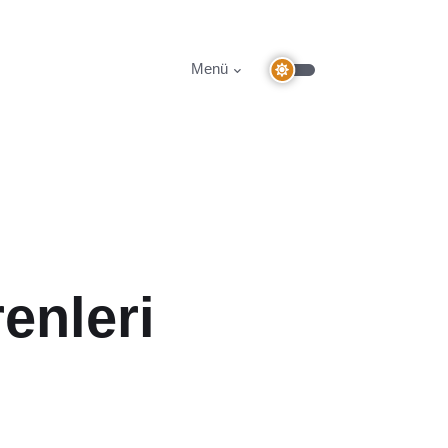
Menü
enleri