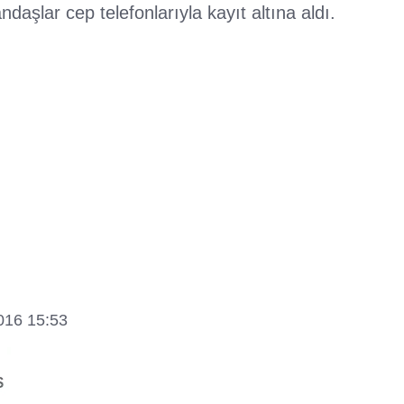
daşlar cep telefonlarıyla kayıt altına aldı.
2016 15:53