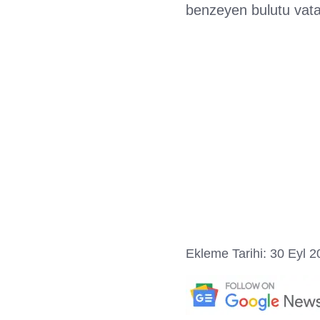
benzeyen bulutu vatan
Ekleme Tarihi: 30 Eyl 