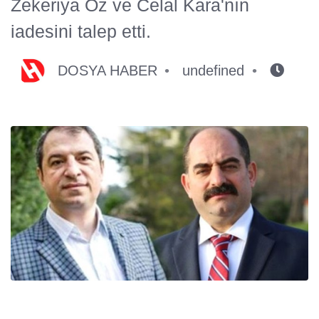
Zekeriya Öz ve Celal Kara'nın
iadesini talep etti.
DOSYA HABER
undefined