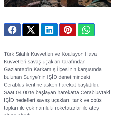
Türk Silahlı Kuvvetleri ve Koalisyon Hava
Kuvvetleri savaş uçakları tarafından
Gaziantep'in Karkamış İlçesi'nin karşısında
bulunan Suriye'nin IŞİD denetimindeki
Cerablus kentine askeri harekat başlatıldı.
Saat 04.00'te başlayan harekatta Cerablus'taki
IŞİD hedefleri savaş uçakları, tank ve obüs
topları ile çok namlulu roketatarlar ile ateş