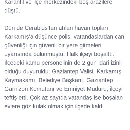
Karanfil ve ilçe merkezindeki boş arazilere
düştü.
Dün de Cerablus'tan atılan havan topları
Karkamış'a düşünce polis, vatandaşlardan can
güvenliği için güvenli bir yere gitmeleri
uyarısında bulunmuştu. Halk ilçeyi boşalttı.
İlçedeki kamu personelinin de 2 gün idari izinli
olduğu duyuruldu. Gaziantep Valisi, Karkamış
Kaymakamı, Belediye Başkanı, Gaziantep
Garnizon Komutanı ve Emniyet Müdürü, ilçeyi
teftiş etti. Çok az sayıda vatandaş ise boşalan
evlere göz kulak olmak için ilçede kaldı.