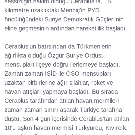
sessizliğin hakim olduğu Cerablus'ta, 15
kilometre uzaklıktaki Menbiç'in PYD
öncülüğündeki Suriye Demokratik Güçleri'nin
eline geçmesinin ardından hareketlilik başladı.
Cerablus'un batısından da Türkmenlerin
ağırlıkta olduğu Özgür Suriye Ordusu
mensupları ilçeye doğru ilerlemeye başladı.
Zaman zaman IŞİD ile ÖSO mensupları
uzaktan birbirlerine ağır silahlar, roket ve
havan atışları yapmaya başladı. Bu sırada
Cerablus tarafından atılan havan mermileri
zaman zaman sınırı aşarak Türkiye tarafına
düştü. Son 4 gün içerisinde Cerablus'tan atılan
10'u aşkın havan mermisi Türkyurdu, Kıvırcık,