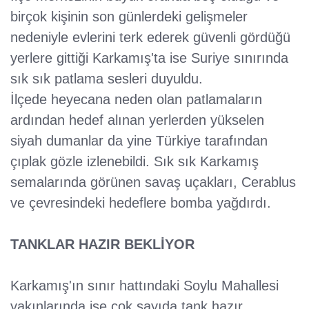
birçok kişinin son günlerdeki gelişmeler
nedeniyle evlerini terk ederek güvenli gördüğü
yerlere gittiği Karkamış'ta ise Suriye sınırında
sık sık patlama sesleri duyuldu.
İlçede heyecana neden olan patlamaların
ardından hedef alınan yerlerden yükselen
siyah dumanlar da yine Türkiye tarafından
çıplak gözle izlenebildi. Sık sık Karkamış
semalarında görünen savaş uçakları, Cerablus
ve çevresindeki hedeflere bomba yağdırdı.
TANKLAR HAZIR BEKLİYOR
Karkamış'ın sınır hattındaki Soylu Mahallesi
yakınlarında ise çok sayıda tank hazır