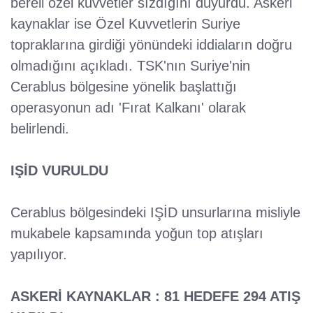
bereli özel kuvvetler sızdığını duyurdu. Askeri
kaynaklar ise Özel Kuvvetlerin Suriye
topraklarına girdiği yönündeki iddiaların doğru
olmadığını açıkladı. TSK'nın Suriye'nin
Cerablus bölgesine yönelik başlattığı
operasyonun adı 'Fırat Kalkanı' olarak
belirlendi.
IŞİD VURULDU
Cerablus bölgesindeki IŞİD unsurlarına misliyle
mukabele kapsamında yoğun top atışları
yapılıyor.
ASKERİ KAYNAKLAR : 81 HEDEFE 294 ATIŞ