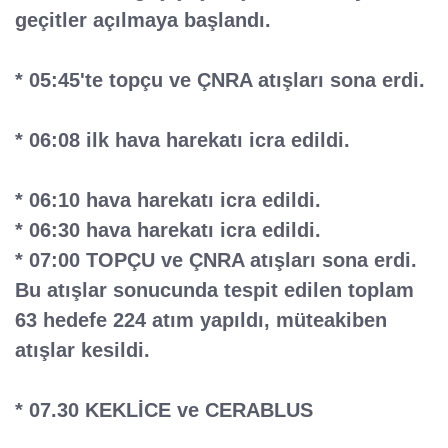
geçitler açılmaya başlandı.
* 05:45'te topçu ve ÇNRA atışları sona erdi.
* 06:08 ilk hava harekatı icra edildi.
* 06:10 hava harekatı icra edildi.
* 06:30 h
ava harekatı icra edildi.
* 07:00 TOPÇU ve ÇNRA atışları sona erdi.
Bu atışlar sonucunda tespit edilen toplam
63 hedefe 224 atım yapıldı, müteakiben
atışlar kesildi.
* 07.30 KEKLİCE ve CERABLUS