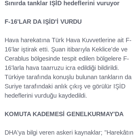
Sınırda tanklar IŞİD hedeflerini vuruyor
F-16'LAR DA IŞİD'İ VURDU
Hava harekatına Türk Hava Kuvvetlerine ait F-
16'lar iştirak etti. Şuan itibarıyla Keklice'de ve
Cerablus bölgesinde tespit edilen bölgelere F-
16'larla hava taarruzu icra edildiği bildirildi.
Türkiye tarafında konuşlu bulunan tankların da
Suriye tarafındaki anlık çıkış ve görülür IŞİD
hedeflerini vurduğu kaydedildi.
KOMUTA KADEMESİ GENELKURMAY'DA
DHA'ya bilgi veren askeri kaynaklar; "Harekâtın