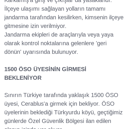
Karkamış'a giriş ve çıkışlar da yasaklandı.
İlçeye ulaşımı sağlayan yolların tamamı
jandarma tarafından kesilirken, kimsenin ilçeye
gitmesine izin verilmiyor.
Jandarma ekipleri de araçlarıyla veya yaya
olarak kontrol noktalarına gelenlere 'geri
dönün' uyarısında bulunuyor.
1500 ÖSO ÜYESİNİN GİRMESİ
BEKLENİYOR
Sınırın Türkiye tarafında yaklaşık 1500 ÖSO
üyesi, Cerablus'a girmek için bekliyor. ÖSO
üyelerinin beklediği Türkyurdu köyü, geçtiğimiz
günlerde Özel Güvenlik Bölgesi ilan edilen