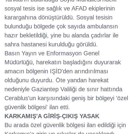
sosyal tesis ise sağlık ve AFAD ekiplerinin
karargahına dönüştürüldü. Sosyal tesisin
bulunduğu bölgede çok sayıda ambulansın
hazır bekletildiği, yine bu alanda çadırlar ile
sahra hastanesi kurulduğu görüldü.
Basın Yayın ve Enformasyon Genel
Müdürlüğü, harekatın başladığını duyurarak
amacın bölgenin IŞİD'den arındırılması
olduğunu duyurdu. Öte yandan harekat
nedeniyle Gaziantep Valiliği de sınır hattında
Cerablus'un karşısındaki geniş bir bölgeyi 'özel
güvenlik bölgesi' ilan etti.
KARKAMIŞ'A GİRİŞ-ÇIKIŞ YASAK
Bu arada özel güvenlik bölgesi ilan edildiği için