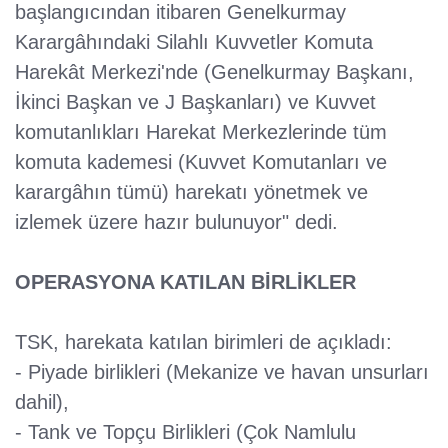
başlangıcından itibaren Genelkurmay
Karargâhındaki Silahlı Kuvvetler Komuta
Harekât Merkezi'nde (Genelkurmay Başkanı,
İkinci Başkan ve J Başkanları) ve Kuvvet
komutanlıkları Harekat Merkezlerinde tüm
komuta kademesi (Kuvvet Komutanları ve
karargâhın tümü) harekatı yönetmek ve
izlemek üzere hazır bulunuyor" dedi.
OPERASYONA KATILAN BİRLİKLER
TSK, harekata katılan birimleri de açıkladı:
- Piyade birlikleri (Mekanize ve havan unsurları
dahil),
- Tank ve Topçu Birlikleri (Çok Namlulu