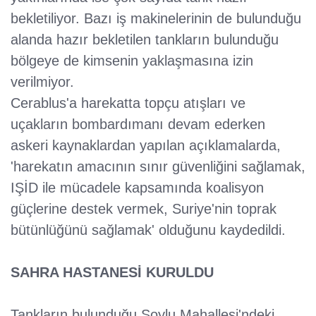
bekletiliyor. Bazı iş makinelerinin de bulunduğu
alanda hazır bekletilen tankların bulunduğu
bölgeye de kimsenin yaklaşmasına izin
verilmiyor.
Cerablus'a harekatta topçu atışları ve
uçakların bombardımanı devam ederken
askeri kaynaklardan yapılan açıklamalarda,
'harekatın amacının sınır güvenliğini sağlamak,
IŞİD ile mücadele kapsamında koalisyon
güçlerine destek vermek, Suriye'nin toprak
bütünlüğünü sağlamak' olduğunu kaydedildi.
SAHRA HASTANESİ KURULDU
Tankların bulunduğu Soylu Mahallesi'ndeki