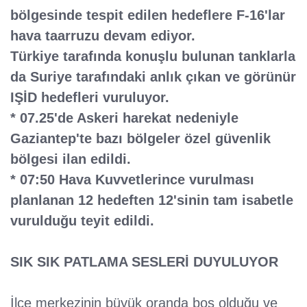
bölgesinde tespit edilen hedeflere F-16'lar
hava taarruzu devam ediyor.
Türkiye tarafında konuşlu bulunan tanklarla
da Suriye tarafındaki anlık çıkan ve görünür
IŞİD hedefleri vuruluyor.
* 07.25'de Askeri harekat nedeniyle
Gaziantep'te bazı bölgeler özel güvenlik
bölgesi ilan edildi.
* 07:50 Hava Kuvvetlerince vurulması
planlanan 12 hedeften 12'sinin tam isabetle
vurulduğu teyit edildi.
SIK SIK PATLAMA SESLERİ DUYULUYOR
İlçe merkezinin büyük oranda boş olduğu ve