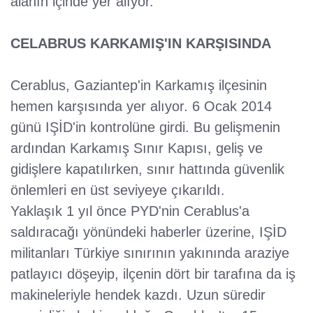
alanın içinde yer alıyor.
CELABRUS KARKAMIŞ'IN KARŞISINDA
Cerablus, Gaziantep'in Karkamış ilçesinin
hemen karşısında yer alıyor. 6 Ocak 2014
günü IŞİD'in kontrolüne girdi. Bu gelişmenin
ardından Karkamış Sınır Kapısı, geliş ve
gidişlere kapatılırken, sınır hattında güvenlik
önlemleri en üst seviyeye çıkarıldı.
Yaklaşık 1 yıl önce PYD'nin Cerablus'a
saldıracağı yönündeki haberler üzerine, IŞİD
militanları Türkiye sınırının yakınında araziye
patlayıcı döşeyip, ilçenin dört bir tarafına da iş
makineleriyle hendek kazdı. Uzun süredir