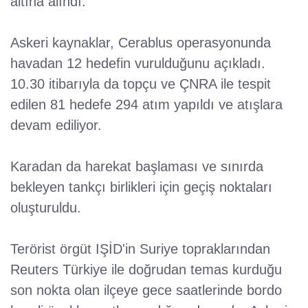
altına alındı.
Askeri kaynaklar, Cerablus operasyonunda
havadan 12 hedefin vurulduğunu açıkladı.
10.30 itibarıyla da topçu ve ÇNRA ile tespit
edilen 81 hedefe 294 atım yapıldı ve atışlara
devam ediliyor.
Karadan da harekat başlaması ve sınırda
bekleyen tankçı birlikleri için geçiş noktaları
oluşturuldu.
Terörist örgüt IŞİD'in Suriye topraklarından
Reuters Türkiye ile doğrudan temas kurduğu
son nokta olan ilçeye gece saatlerinde bordo