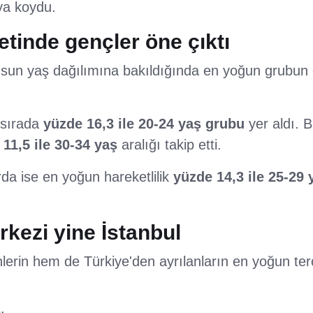
aya koydu.
tinde gençler öne çıktı
usun yaş dağılımına bakıldığında en yoğun grubun 
 sırada
yüzde 16,3 ile 20-24 yaş grubu
yer aldı. 
11,5 ile 30-34 yaş
aralığı takip etti.
rda ise en yoğun hareketlilik
yüzde 14,3 ile 25-29
kezi yine İstanbul
erin hem de Türkiye'den ayrılanların en yoğun terci