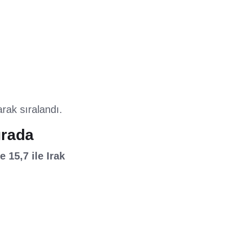
arak sıralandı.
ırada
 15,7 ile Irak