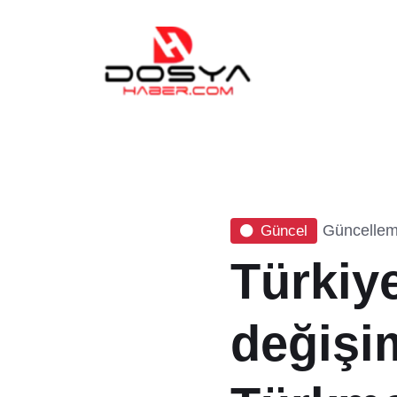
Güncellem
Güncel
Türkiye
değişi