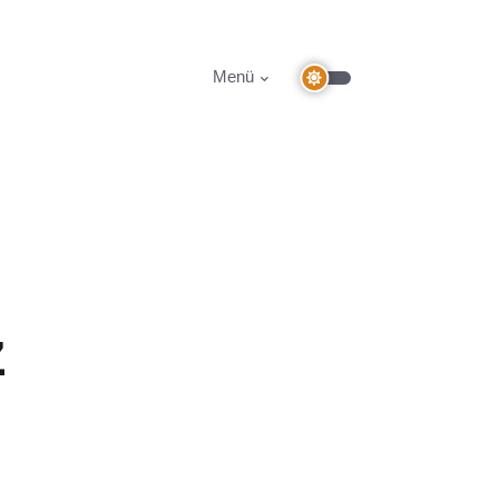
Menü
z