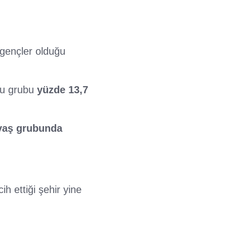
gençler olduğu
Bu grubu
yüzde 13,7
 yaş grubunda
h ettiği şehir yine