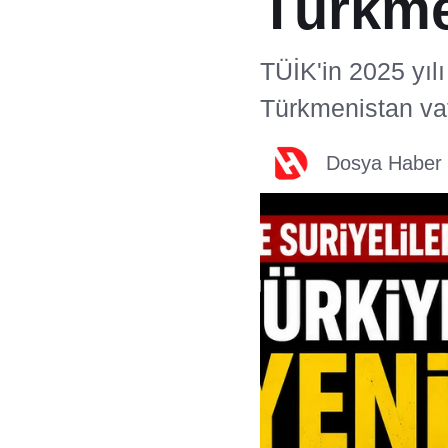
Türkme
TÜİK'in 2025 yılı
Türkmenistan vat
Dosya Haber