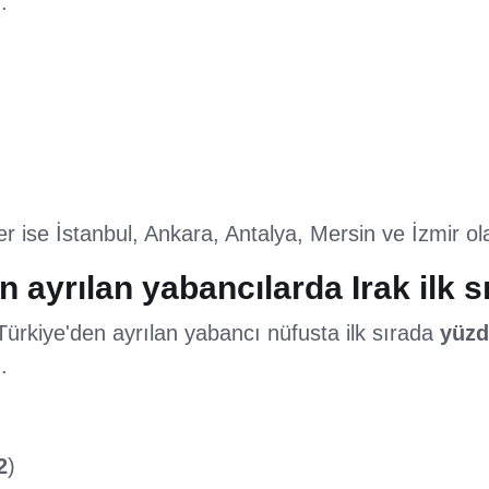
:
er ise İstanbul, Ankara, Antalya, Mersin ve İzmir ol
n ayrılan yabancılarda Irak ilk s
Türkiye'den ayrılan yabancı nüfusta ilk sırada
yüzde
.
2
)