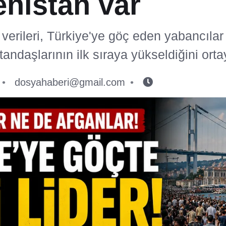
nistan var
 verileri, Türkiye'ye göç eden yabancıla
andaşlarının ilk sıraya yükseldiğini ort
dosyahaberi@gmail.com