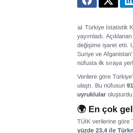
📊 Türkiye İstatistik
yayımladı. Açıklanan 
değişime işaret etti.
Suriye ve Afganistan
nüfusta ilk sıraya yerl
Verilere göre Türkiye
ulaştı. Bu nüfusun
91
uyruklular
oluşturdu
🌍 En çok ge
TÜİK verilerine göre 
yüzde 23,4 ile Türk