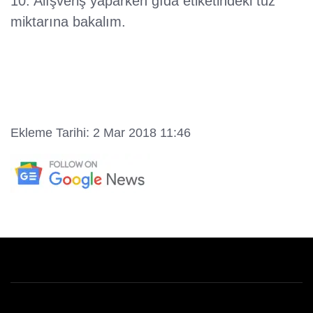
10. Alışveriş yaparken gıda etiketindeki tuz
miktarına bakalım.
Ekleme Tarihi: 2 Mar 2018 11:46