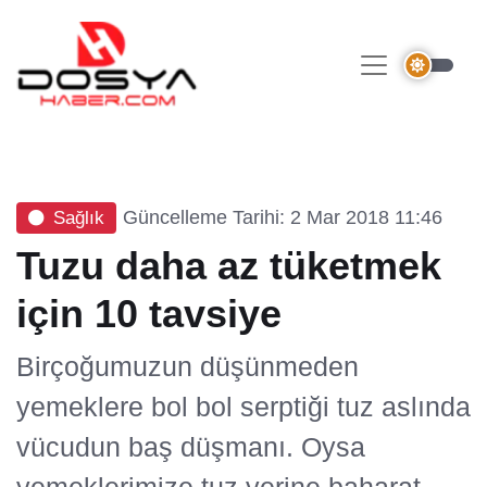
Güncelleme Tarihi: 2 Mar 2018 11:46
Sağlık
Tuzu daha az tüketmek
için 10 tavsiye
Birçoğumuzun düşünmeden
yemeklere bol bol serptiği tuz aslında
vücudun baş düşmanı. Oysa
yemeklerimize tuz yerine baharat,