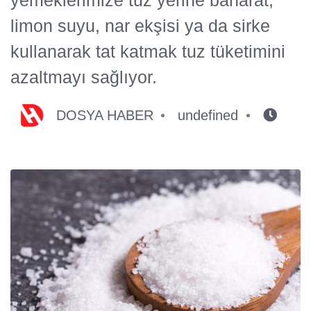
limon suyu, nar ekşisi ya da sirke
kullanarak tat katmak tuz tüketimini
azaltmayı sağlıyor.
DOSYA HABER
undefined