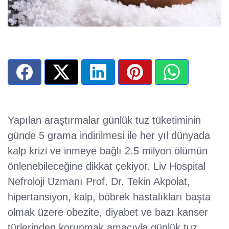
Yapılan araştırmalar günlük tuz tüketiminin
günde 5 grama indirilmesi ile her yıl dünyada
kalp krizi ve inmeye bağlı 2.5 milyon ölümün
önlenebileceğine dikkat çekiyor. Liv Hospital
Nefroloji Uzmanı Prof. Dr. Tekin Akpolat,
hipertansiyon, kalp, böbrek hastalıkları başta
olmak üzere obezite, diyabet ve bazı kanser
türlerinden korunmak amacıyla günlük tuz