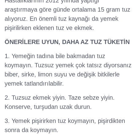
Hastalıklarının 2012 yılında yaptığı
araştırmaya göre günde ortalama 15 gram tuz
alıyoruz. En önemli tuz kaynağı da yemek
pişirilirken eklenen tuz ve ekmek.
ÖNERİLERE UYUN, DAHA AZ TUZ TÜKETİN
1. Yemeğin tadına bile bakmadan tuz
koymayın. Tuzsuz yemek çok tatsız diyorsanız
biber, sirke, limon suyu ve değişik bitkilerle
yemek tatlandırılabilir.
2. Tuzsuz ekmek yiyin. Taze sebze yiyin.
Konserve, turşudan uzak durun.
3. Yemek pişirirken tuz koymayın, pişirdikten
sonra da koymayın.