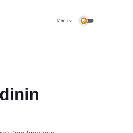
Menü
dinin