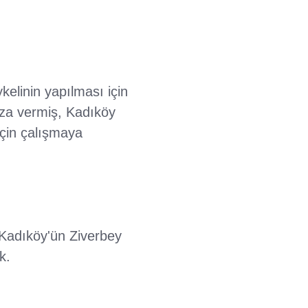
kelinin yapılması için
mza vermiş, Kadıköy
için çalışmaya
e Kadıköy'ün Ziverbey
k.