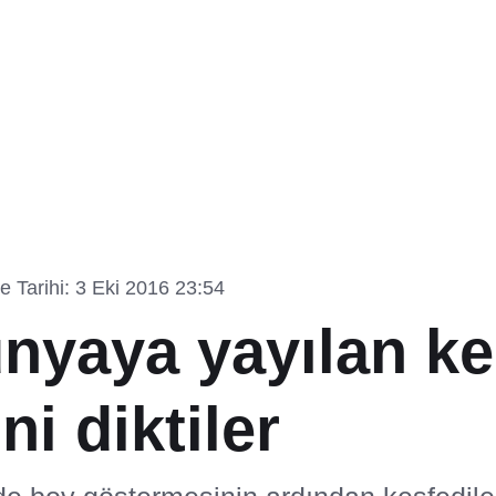
 Tarihi: 3 Eki 2016 23:54
nyaya yayılan ke
ni diktiler