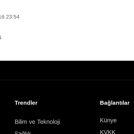
16 23:54
Trendler
Bağlantılar
Künye
Bilim ve Teknoloji
KVKK
Sağlık