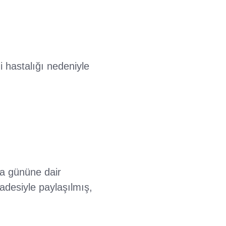
 hastalığı nedeniyle
uma gününe dair
fadesiyle paylaşılmış,