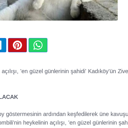
n açılışı, 'en güzel günlerinin şahidi' Kadıköy'ün Zi
ILACAK
boy göstermesinin ardından keşfedilerek üne kavuşu
mbili'nin heykelinin açılışı, 'en güzel günlerinin şah