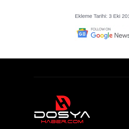
Ekleme Tarihi: 3 Eki 20