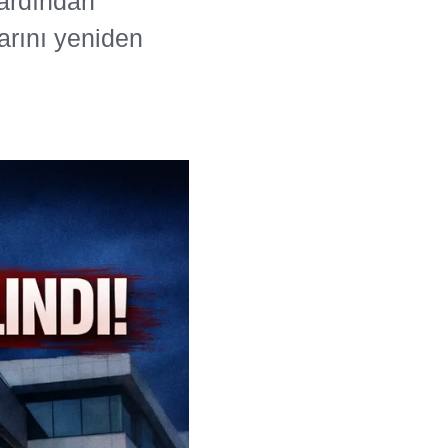
ardından
arını yeniden