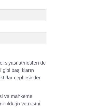
el siyasi atmosferi de
 gibi başlıkların
iktidar cephesinden
mesi ve mahkeme
rlı olduğu ve resmi