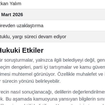
kan Yalım
 Mart 2026
revden uzaklaştırma
tuklu, yargı süreci devam ediyor
Hukuki Etkiler
soruşturmalar, yalnızca ilgili belediyeyi değil, gen
 seçim dengeleri, parti içi tartışmalar ve kamu güveni
esi muhtemel görünüyor. Özellikle muhalefet ve 
 sürecin yönünü belirleyebilir.
ecin nasıl sonuçlanacağı, delillerin değerlendiril
cek. Bu aşamada kamuoyuna yansıyan bilgilerin sını