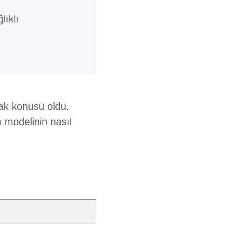
ıklı
ak konusu oldu.
m modelinin nasıl