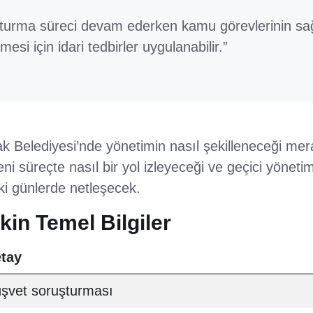
turma süreci devam ederken kamu görevlerinin sağl
mesi için idari tedbirler uygulanabilir.”
k Belediyesi’nde yönetimin nasıl şekilleneceği mer
ni süreçte nasıl bir yol izleyeceği ve geçici yöneti
i günlerde netleşecek.
şkin Temel Bilgiler
tay
şvet soruşturması