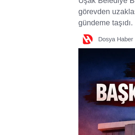
Uşak Belediye B
görevden uzaklaş
gündeme taşıdı.
Dosya Haber