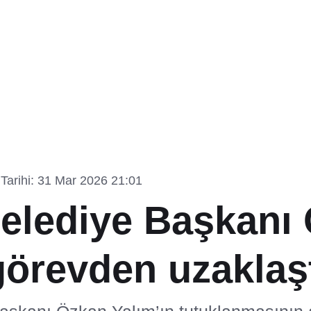
Tarihi: 31 Mar 2026 21:01
elediye Başkanı
örevden uzaklaşt