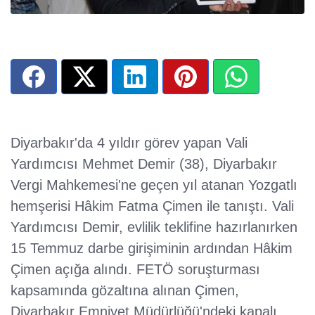
Diyarbakır'da 4 yıldır görev yapan Vali
Yardımcısı Mehmet Demir (38), Diyarbakır
Vergi Mahkemesi'ne geçen yıl atanan Yozgatlı
hemşerisi Hâkim Fatma Çimen ile tanıştı. Vali
Yardımcısı Demir, evlilik teklifine hazırlanırken
15 Temmuz darbe girişiminin ardından Hâkim
Çimen açığa alındı. FETÖ soruşturması
kapsamında gözaltına alınan Çimen,
Diyarbakır Emniyet Müdürlüğü'ndeki kapalı