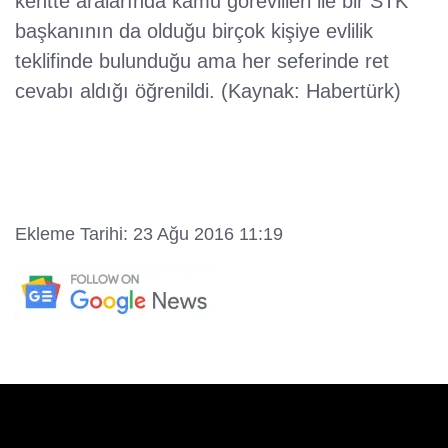
kentte aralarında kamu görevlileri ile bir STK
başkanının da olduğu birçok kişiye evlilik
teklifinde bulunduğu ama her seferinde ret
cevabı aldığı öğrenildi. (Kaynak: Habertürk)
Ekleme Tarihi: 23 Ağu 2016 11:19