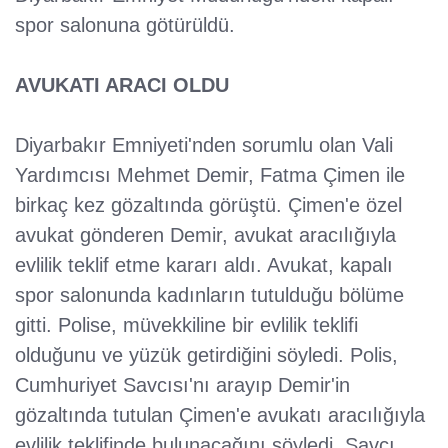
spor salonuna götürüldü.
AVUKATI ARACI OLDU
Diyarbakır Emniyeti'nden sorumlu olan Vali
Yardımcısı Mehmet Demir, Fatma Çimen ile
birkaç kez gözaltında görüştü. Çimen'e özel
avukat gönderen Demir, avukat aracılığıyla
evlilik teklif etme kararı aldı. Avukat, kapalı
spor salonunda kadınların tutulduğu bölüme
gitti. Polise, müvekkiline bir evlilik teklifi
olduğunu ve yüzük getirdiğini söyledi. Polis,
Cumhuriyet Savcısı'nı arayıp Demir'in
gözaltında tutulan Çimen'e avukatı aracılığıyla
evlilik teklifinde bulunacağını söyledi. Savcı,