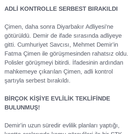
ADLİ KONTROLLE SERBEST BIRAKILDI
Çimen, daha sonra Diyarbakır Adliyesi'ne
götürüldü. Demir de ifade sırasında adliyeye
gitti. Cumhuriyet Savcısı, Mehmet Demir'in
Fatma Çimen ile görüşmesinden rahatsız oldu.
Polisler görüşmeyi bitirdi. İfadesinin ardından
mahkemeye çıkarılan Çimen, adli kontrol
şartıyla serbest bırakıldı.
BİRÇOK KİŞİYE EVLİLİK TEKLİFİNDE
BULUNMUŞ!
Demir'in uzun süredir evlilik planları yaptığı,